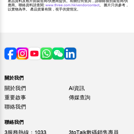
產品資料及相片由製造商/供應商提供。有關任何查詢，請聯絡個別製造商/供
應商。聯絡資料請查閱:
www.three.com.hk/vendorcontact
。 圖片只供參考，
以實物為準。 產品貨量有限，視乎供貨情況。
關於我們
關於我們
AI資訊
重要啟事
傳媒查詢
聯絡我們
聯絡我們
3服務熱線：1033
3toTalk數碼銷售專員