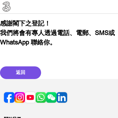
感謝閣下之登記！
我們將會有專人透過電話、電郵、SMS或
WhatsApp 聯絡你。
返回