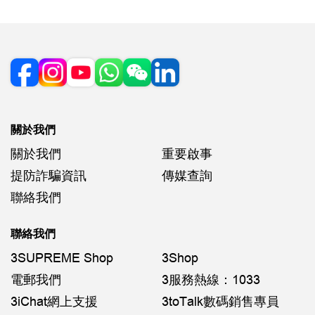
關於我們
關於我們
重要啟事
提防詐騙資訊
傳媒查詢
聯絡我們
聯絡我們
3SUPREME Shop
3Shop
電郵我們
3服務熱線：1033
3iChat網上支援
3toTalk數碼銷售專員