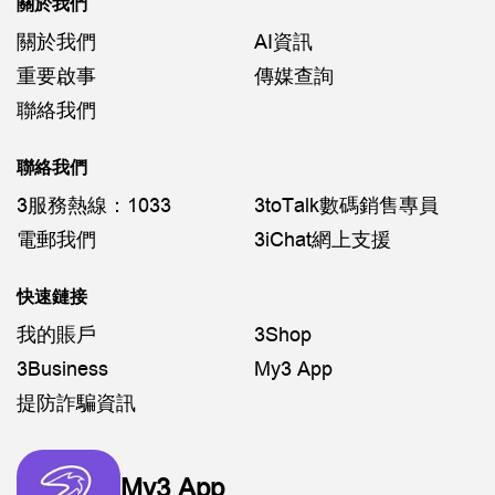
關於我們
關於我們
AI資訊
重要啟事
傳媒查詢
聯絡我們
聯絡我們
3服務熱線：1033
3toTalk數碼銷售專員
電郵我們
3iChat網上支援
快速鏈接
我的賬戶
3Shop
3Business
My3 App
提防詐騙資訊
My3 App