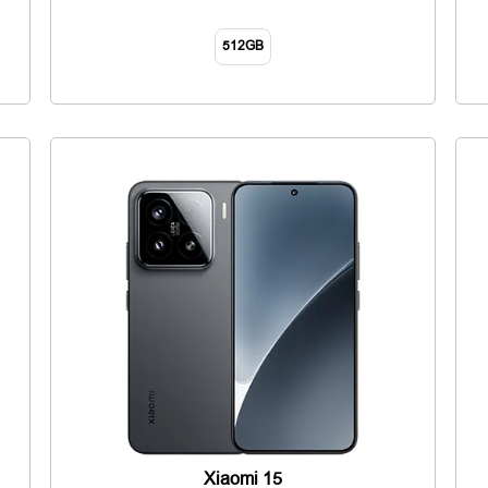
512GB
Xiaomi 15