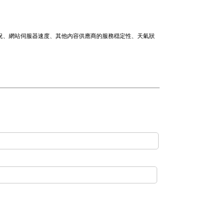
情況、網站伺服器速度、其他內容供應商的服務穏定性、天氣狀