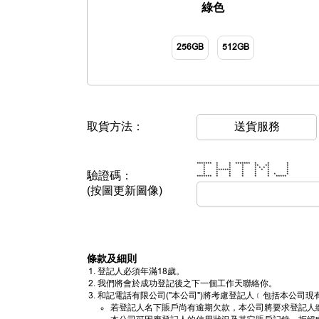
綠色
256GB
512GB
取貨方法：
送貨服務
******* * * ******* * * *
* * * * ** ** *
* * * * * * * * *
* ******* * * * * *
驗證碼：
* * * * * * *
* * * * * * * *
******* * * * * * *****
(按圖更新圖像)
條款及細則
登記人必須年滿18歲。
我們將會於成功登記後之下一個工作天聯絡你。
和記電話有限公司("本公司")將考慮登記人﹝包括本公
若登記人名下賬戶尚有逾期欠款，本公司將要求登記人