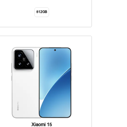
512GB
Xiaomi 15