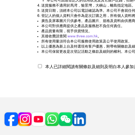
本公司可因應登記人的信用狀況及其它賬戶記錄，拒絕
送貨服務不適用於馬湾，愉景灣，大嶼山，離島指定地區。
送貨日期，須經本公司以電話確認為準。本公司不會就任
登記人的個人資料只會作為是次訂購之用，所有個人資料將
廣告及屏幕圖片只供參考。產品圖片、規格及資料由供應商
本公司對供應商提供之產品及服務恕不負任何責任。
產品貨量有限，視乎供貨情況。
其後收費請查閱
www.three.com.hk
。
所有使用量須符合本公司服務使用政策及公平使用政策。
以上優惠為新上台及特選現有客戶優惠，附帶有關條款及細則
本公司保留更改是次登記活動之條款及細則的權利。本公
本人已詳細閱讀有關條款及細則及明白本人參加