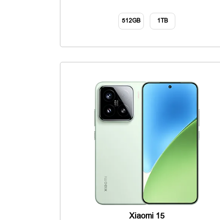
512GB
1TB
Xiaomi 15