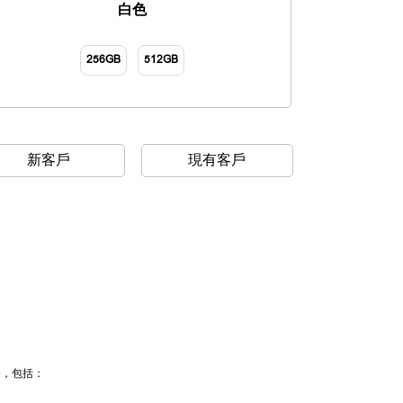
白色
256GB
512GB
新客戶
現有客戶
務，包括：