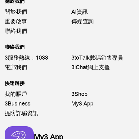
關於我們
關於我們
AI資訊
重要啟事
傳媒查詢
聯絡我們
聯絡我們
3服務熱線：1033
3toTalk數碼銷售專員
電郵我們
3iChat網上支援
快速鏈接
我的賬戶
3Shop
3Business
My3 App
提防詐騙資訊
My3 App