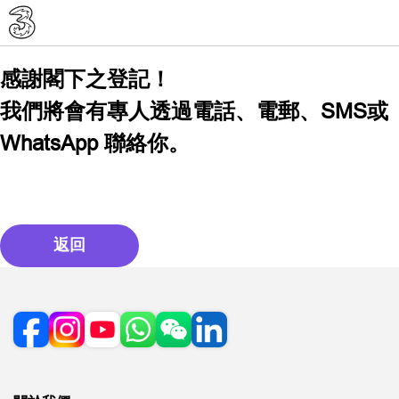
感謝閣下之登記！
我們將會有專人透過電話、電郵、SMS或
WhatsApp 聯絡你。
返回