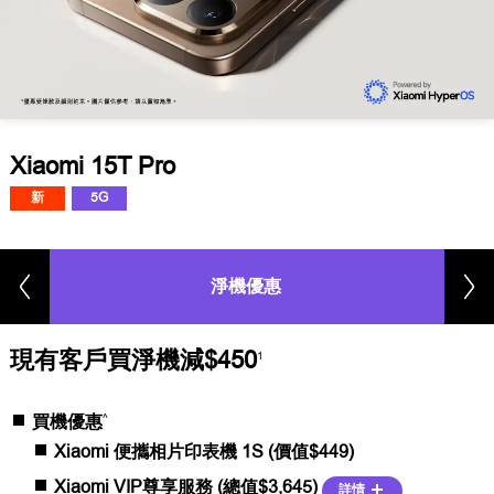
Xiaomi 15T Pro
新
5G
淨機優惠
現有客戶買淨機減$450
1
^
買機優惠
Xiaomi 便攜相片印表機 1S (價值$449)
Xiaomi VIP尊享服務 (總值$3,645)
詳情