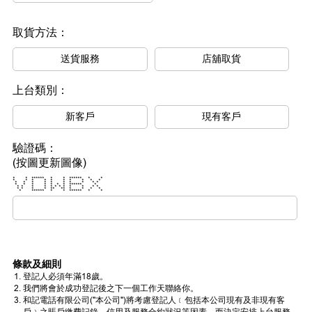
取貨方法：
送貨服務
店舖取貨
上台類別：
新客戶
現有客戶
驗證碼：
(按圖更新圖像)
* * ****** * * ****** * *
* * * * * * * * * *
* * * * * * * * * *
* * * * * * * ****** *
* * * * * * * * * * * *
* * * * ** ** * * * *
* ****** * * ****** * *
條款及細則
登記人必須年滿18歲。
我們將會於成功登記後之下一個工作天聯絡你。
和記電話有限公司("本公司")將考慮登記人﹝包括本公司現有及非現有客