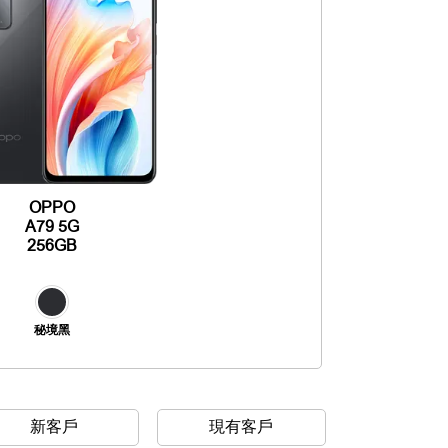
OPPO
A79 5G
256GB
秘境黑
新客戶
現有客戶