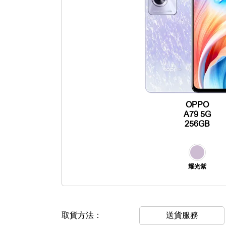
OPPO
A79 5G
256GB
耀光紫
取貨方法：
送貨服務