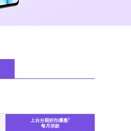
3
上台分期折扣優惠
每月供款