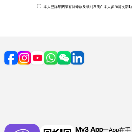
本人已詳細閱讀有關條款及細則及明白本人參加是次活動
My3 App
一App在手