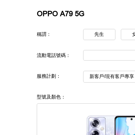
OPPO A79 5G
稱謂：
先生
流動電話號碼：
服務計劃：
新客戶/現有客戶專享
型號及顏色：