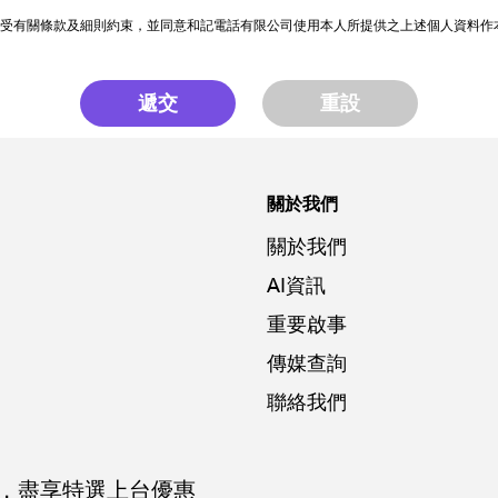
受有關條款及細則約束，並同意和記電話有限公司使用本人所提供之上述個人資料作
遞交
重設
關於我們
關於我們
AI資訊
重要啟事
傳媒查詢
聯絡我們
，
盡享特選上台優惠