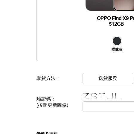
OPPO Find X9 P
512GB
曜鈦灰
取貨方法：
送貨服務
******* ***** ******* * *
* * * * * *
* * * * *
* ***** * * *
驗證碼：
* * * * *
* * * * * * *
******* ***** * ***** *******
(按圖更新圖像)
條款及細則