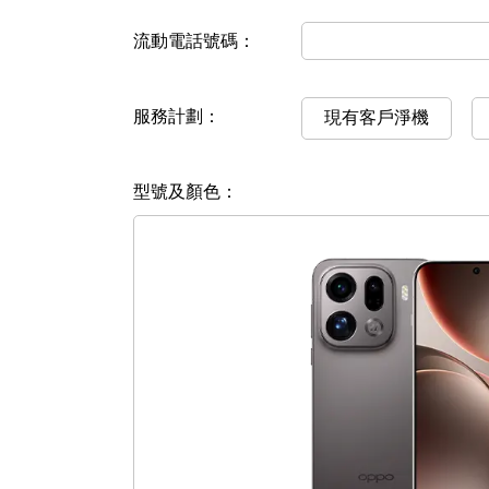
流動電話號碼：
服務計劃：
現有客戶淨機
型號及顏色：