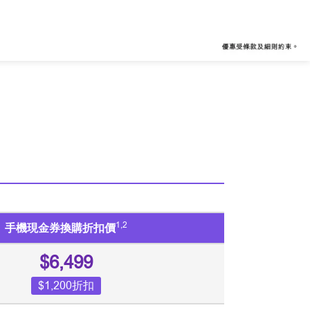
1,2
手機現金券換購折扣價
$6,499
$1,200折扣