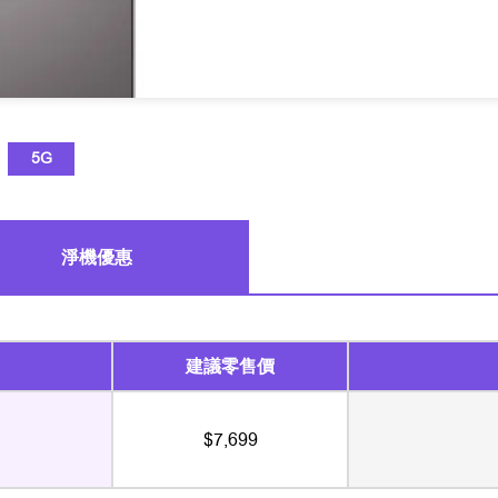
5G
淨機優惠
建議零售價
$7,699