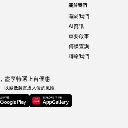
關於我們
關於我們
AI資訊
重要啟事
傳媒查詢
聯絡我們
，
盡享特選上台優惠
，以減低裝置遭入侵的風險。