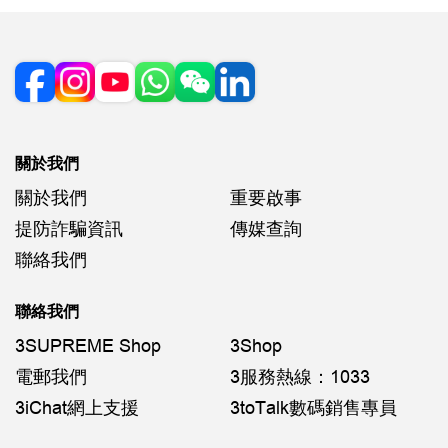
關於我們
關於我們
重要啟事
提防詐騙資訊
傳媒查詢
聯絡我們
聯絡我們
3SUPREME Shop
3Shop
電郵我們
3服務熱線：1033
3iChat網上支援
3toTalk數碼銷售專員