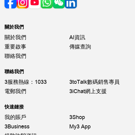
關於我們
關於我們
AI資訊
重要啟事
傳媒查詢
聯絡我們
聯絡我們
3服務熱線：1033
3toTalk數碼銷售專員
電郵我們
3iChat網上支援
快速鏈接
我的賬戶
3Shop
3Business
My3 App