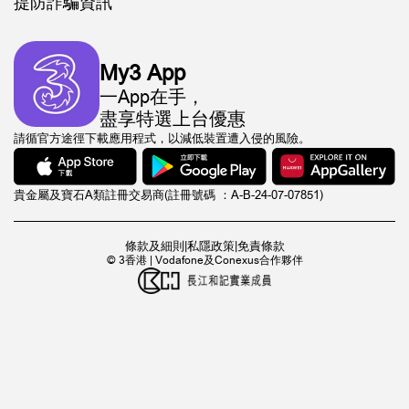
提防詐騙資訊
My3 App
一App在手，
盡享特選上台優惠
請循官方途徑下載應用程式，以減低裝置遭入侵的風險。
貴金屬及寶石A類註冊交易商(註冊號碼 ：A-B-24-07-07851)
條款及細則
|
私隱政策
|
免責條款
© 3香港 | Vodafone及Conexus合作夥伴