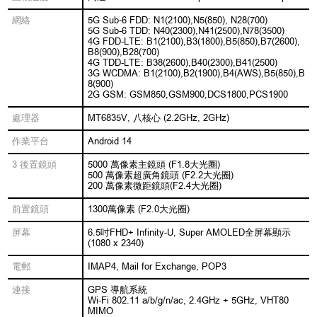
網絡
5G Sub-6 FDD: N1(2100),N5(850), N28(700)
5G Sub-6 TDD: N40(2300),N41(2500),N78(3500)
4G FDD-LTE: B1(2100),B3(1800),B5(850),B7(2600),
B8(900),B28(700)
4G TDD-LTE: B38(2600),B40(2300),B41(2500)
3G WCDMA: B1(2100),B2(1900),B4(AWS),B5(850),B
8(900)
2G GSM: GSM850,GSM900,DCS1800,PCS1900
處理器
MT6835V, 八核心 (2.2GHz, 2GHz)
作業平台
Android 14
3 後置鏡頭
5000 萬像素主鏡頭 (F1.8大光圈)
500 萬像素超廣角鏡頭 (F2.2大光圈)
200 萬像素微距鏡頭(F2.4大光圈)
前置鏡頭
1300萬像素 (F2.0大光圈)
屏幕
6.5吋FHD+ Infinity-U, Super AMOLED全屏幕顯示
(1080 x 2340)
電郵
IMAP4, Mail for Exchange, POP3
連接
GPS 導航系統
Wi-Fi 802.11 a/b/g/n/ac, 2.4GHz + 5GHz, VHT80
MIMO