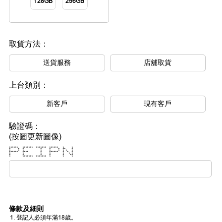
128GB
256GB
取貨方法：
送貨服務
店舖取貨
上台類別：
新客戶
現有客戶
驗證碼：
(按圖更新圖像)
****** ******* ******* ****** * *
* * * * * * ** *
* * * * * * * * *
****** **** * ****** * * *
* * * * * * *
* * * * * **
* ******* ******* * * *
條款及細則
登記人必須年滿18歲。