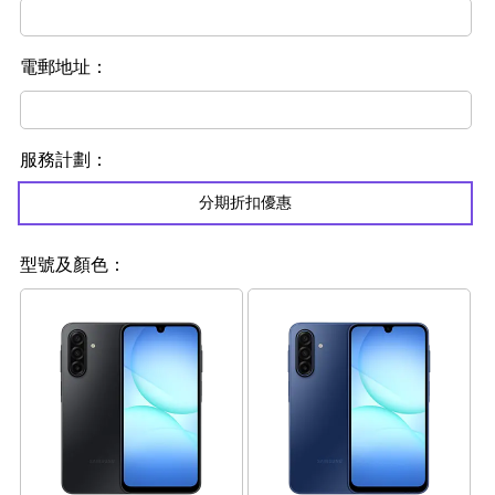
電郵地址：
服務計劃：
分期折扣優惠
型號及顏色：