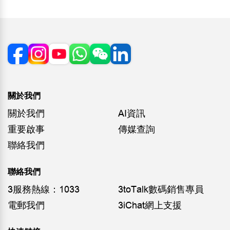
關於我們
關於我們
AI資訊
重要啟事
傳媒查詢
聯絡我們
聯絡我們
3服務熱線：1033
3toTalk數碼銷售專員
電郵我們
3iChat網上支援