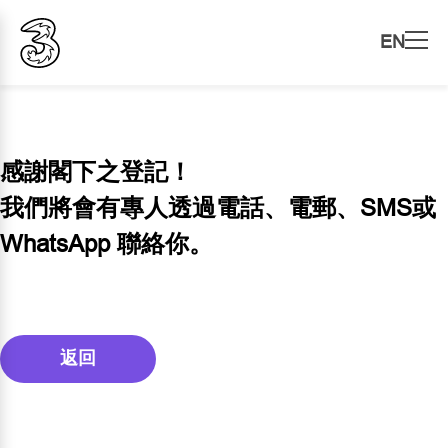
EN
感謝閣下之登記！
我們將會有專人透過電話、電郵、SMS或
WhatsApp 聯絡你。
返回