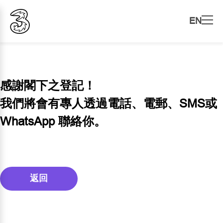
EN
感謝閣下之登記！
我們將會有專人透過電話、電郵、SMS或
WhatsApp 聯絡你。
返回