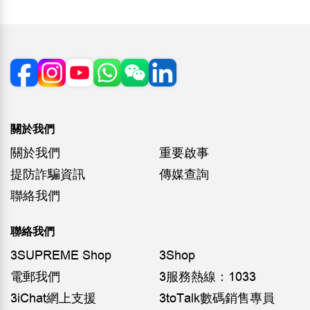
關於我們
關於我們
重要啟事
提防詐騙資訊
傳媒查詢
聯絡我們
聯絡我們
3SUPREME Shop
3Shop
電郵我們
3服務熱線：1033
3iChat網上支援
3toTalk數碼銷售專員