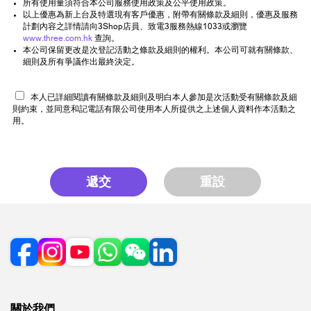
所有使用量須符合本公司服務使用政策及公平使用政策。
以上優惠為新上台及特選現有客戶優惠，附帶有關條款及細則，優惠及服務
計劃內容之詳情請向3Shop店員、致電3服務熱線1033或瀏覽
www.three.com.hk
查詢。
本公司保留更改是次登記活動之條款及細則的權利。本公司可就有關條款、
細則及所有爭議作出最終決定。
本人已詳細閱讀有關條款及細則及明白本人參加是次活動受有關條款及細
則約束，並同意和記電話有限公司使用本人所提供之上述個人資料作本活動之
用。
遞交
重設
關於我們