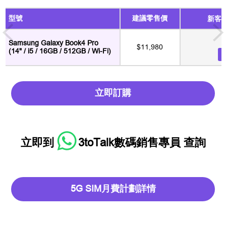
型號
建議零售價
新客
Samsung Galaxy Book4 Pro
$11,980
(14" / i5 / 16GB / 512GB / Wi-Fi)
立即訂購
立即到
3toTalk數碼銷售專員
查詢
5G SIM月費計劃詳情