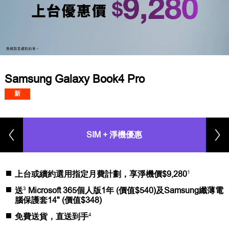
Samsung Galaxy Book4 Pro
新
SIM + 淨機優惠
1
上台或續約選用指定月費計劃，享淨機價$9,280
3
送
Microsoft 365個人版1年 (價值$540)及Samsung纖薄電
腦保護套14" (價值$348)
4
免費送貨，直送到手