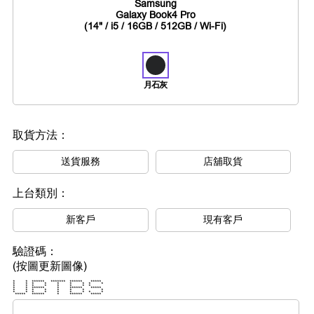
Samsung
Galaxy Book4 Pro
(14" / i5 / 16GB / 512GB / Wi-Fi)
月石灰
取貨方法：
送貨服務
店舖取貨
上台類別：
新客戶
現有客戶
驗證碼：
(按圖更新圖像)
* * ****** ******* ****** *****
* * * * * * * * *
* * * * * * * *
* * ****** * ****** *****
* * * * * * * *
* * * * * * * * *
***** ****** * ****** *****