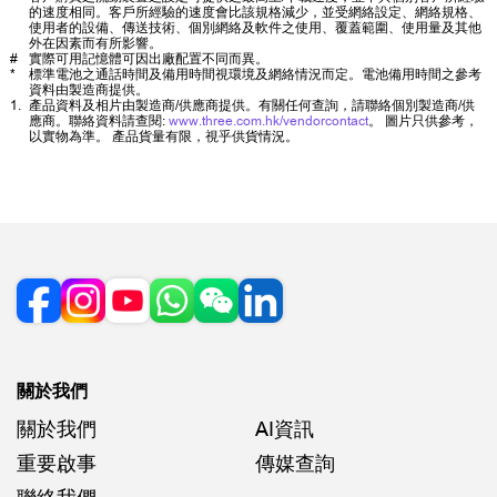
的速度相同。客戶所經驗的速度會比該規格減少，並受網絡設定、網絡規格、
使用者的設備、傳送技術、個別網絡及軟件之使用、覆蓋範圍、使用量及其他
外在因素而有所影響。
#
實際可用記憶體可因出廠配置不同而異。
*
標準電池之通話時間及備用時間視環境及網絡情況而定。電池備用時間之參考
資料由製造商提供。
1.
產品資料及相片由製造商/供應商提供。有關任何查詢，請聯絡個別製造商/供
應商。聯絡資料請查閱:
www.three.com.hk/vendorcontact
。 圖片只供參考，
以實物為準。 產品貨量有限，視乎供貨情況。
關於我們
關於我們
AI資訊
重要啟事
傳媒查詢