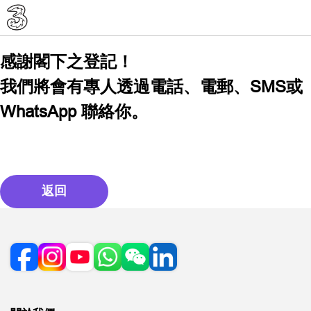
感謝閣下之登記！
我們將會有專人透過電話、電郵、SMS或
WhatsApp 聯絡你。
返回