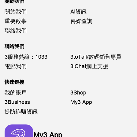
關於我們
關於我們
AI資訊
重要啟事
傳媒查詢
聯絡我們
聯絡我們
3服務熱線：1033
3toTalk數碼銷售專員
電郵我們
3iChat網上支援
快速鏈接
我的賬戶
3Shop
3Business
My3 App
提防詐騙資訊
My3 App