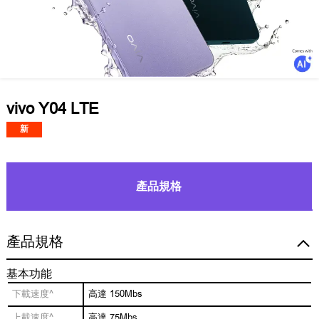
vivo Y04 LTE
新
產品規格
產品規格
基本功能
下載速度^
高達 150Mbs
上載速度^
高達 75Mbs