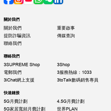
關於我們
關於我們
重要啟事
提防詐騙資訊
傳媒查詢
聯絡我們
聯絡我們
3SUPREME Shop
3Shop
電郵我們
3服務熱線：1033
3iChat網上支援
3toTalk數碼銷售專員
快速鏈接
5G月費計劃
4.5G月費計劃
5G家居寬頻月費計劃
世界PLAN