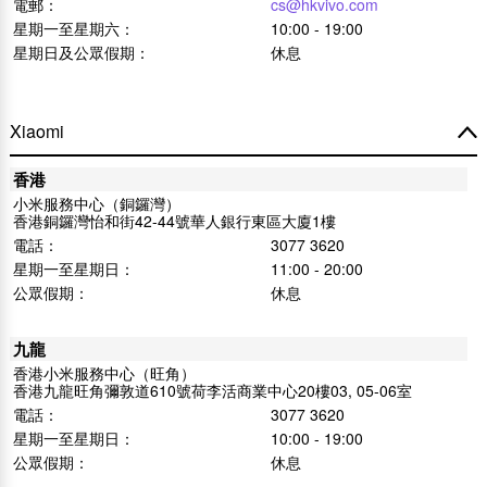
電郵：
cs@hkvivo.com
星期一至星期六：
10:00 - 19:00
星期日及公眾假期：
休息
Xiaomi
香港
小米服務中心（銅鑼灣）
香港銅鑼灣怡和街42-44號華人銀行東區大廈1樓
電話：
3077 3620
星期一至星期日：
11:00 - 20:00
公眾假期：
休息
九龍
香港小米服務中心（旺角）
香港九龍旺角彌敦道610號荷李活商業中心20樓03, 05-06室
電話：
3077 3620
星期一至星期日：
10:00 - 19:00
公眾假期：
休息