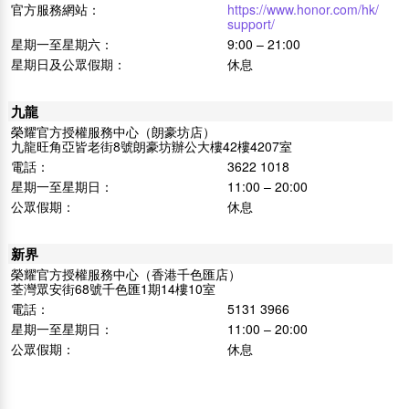
官方服務網站：
https://www.honor.com/hk/
support/
星期一至星期六：
9:00 – 21:00
星期日及公眾假期：
休息
九龍
榮耀官方授權服務中心（朗豪坊店）
九龍旺角亞皆老街8號朗豪坊辦公大樓42樓4207室
電話：
3622 1018
星期一至星期日：
11:00 – 20:00
公眾假期：
休息
新界
榮耀官方授權服務中心（香港千色匯店）
荃灣眾安街68號千色匯1期14樓10室
電話：
5131 3966
星期一至星期日：
11:00 – 20:00
公眾假期：
休息