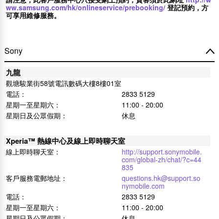
ww.samsung.com/hk/onlineservice/prebooking/
登記預約，方
可享用維修服務。
Sony
九龍
觀塘駿業街58號電訊數碼大樓8樓01室
電話：
2833 5129
星期一至星期六：
11:00 - 20:00
星期日及公眾假期：
休息
Xperia™ 熱線中心及線上即時聊天室
線上即時聊天室：
http://support.sonymobile.
com/global-zh/chat/?c=44
835
客戶服務電郵地址：
questions.hk@support.so
nymobile.com
電話：
2833 5129
星期一至星期六：
11:00 - 20:00
星期日及公眾假期：
休息