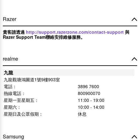
Razer
貴客請透過
http://support.razerzone.com/contact-support
與
Razer Support Team聯絡安排維修服務。
realme
九龍
九龍觀塘鴻圖道1號9樓903室
電話：
3896 7600
熱線電話：
800900070
星期一至星期五：
11:00 - 19:00
星期六：
10:00 - 14:00
星期日及公眾假期：
休息
Samsung