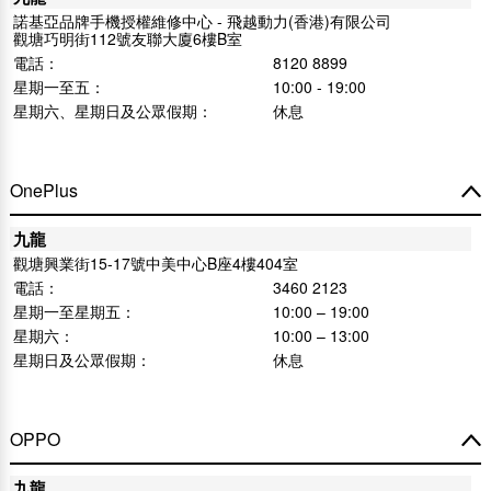
諾基亞品牌手機授權維修中心 - 飛越動力(香港)有限公司
觀塘巧明街112號友聯大廈6樓B室
電話：
8120 8899
星期一至五：
10:00 - 19:00
星期六、星期日及公眾假期：
休息
OnePlus
九龍
觀塘興業街15-17號中美中心B座4樓404室
電話：
3460 2123
星期一至星期五：
10:00 – 19:00
星期六：
10:00 – 13:00
星期日及公眾假期：
休息
OPPO
九龍