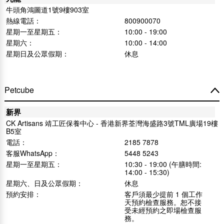
牛頭角鴻圖道1號9樓903室
熱線電話：
800900070
星期一至星期五：
10:00 - 19:00
星期六：
10:00 - 14:00
星期日及公眾假期：
休息
Petcube
新界
CK Artisans 靖工匠保養中心 - 香港新界荃灣海盛路3號TML廣場19樓
B5室
電話：
2185 7878
客服WhatsApp：
5448 5243
星期一至星期五：
10:30 - 19:00 (午膳時間:
14:00 - 15:30)
星期六、日及公眾假期：
休息
預約安排：
客戶須最少提前 1 個工作
天預約檢查服務。恕不接
受未經預約之即場檢查服
務。