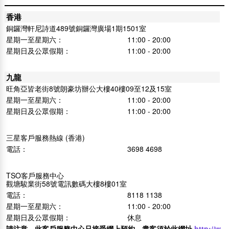
香港
銅鑼灣軒尼詩道489號銅鑼灣廣場1期1501室
星期一至星期六：
11:00 - 20:00
星期日及公眾假期：
11:00 - 20:00
九龍
旺角亞皆老街8號朗豪坊辦公大樓40樓09至12及15室
星期一至星期六：
11:00 - 20:00
星期日及公眾假期：
11:00 - 20:00
三星客戶服務熱線 (香港)
電話：
3698 4698
TSO客戶服務中心
觀塘駿業街58號電訊數碼大樓8樓01室
電話：
8118 1138
星期一至星期六：
11:00 - 20:00
星期日及公眾假期：
休息
請注意，此客戶服務中心只接受網上預約，貴客須於此網址
http://w