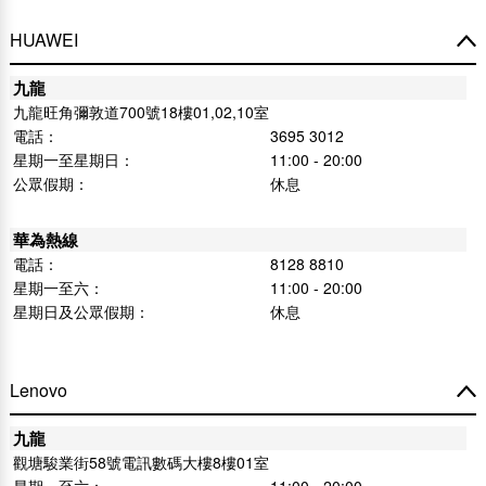
HUAWEI
九龍
九龍旺角彌敦道700號18樓01,02,10室
電話：
3695 3012
星期一至星期日：
11:00 - 20:00
公眾假期：
休息
華為熱線
電話：
8128 8810
星期一至六：
11:00 - 20:00
星期日及公眾假期：
休息
Lenovo
九龍
觀塘駿業街58號電訊數碼大樓8樓01室