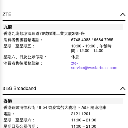
ZTE
九龍
香港九龍觀塘鴻圖道76號聯運工業大廈2樓F座
消費者售後聯繫電話：
6748 4088 / 9684 7985
星期一至星期五：
10:00 - 19:00，午飯時
間：12:00 - 14:00
星期六、日及公眾假期：
休息
消費者售後服務郵箱：
zte-
service@westarbuzz.com
3 5G Broadband
香港
香港銅鑼灣怡和街 46-54 號麥當勞大廈地下 A&F 舖連地庫
電話：
2121 1201
星期一至星期六：
11:00 – 21:00
星期日及公眾假期：
11:00 – 21:00