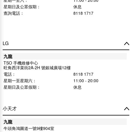
星期一至六：
11:00 - 20:00
星期日及公眾假期：
休息
查詢電話：
8118 1717
LG
九龍
TSO 手機維修中心
旺角西洋菜街2A-2H 號銀城廣場12樓
電話：
8118 1717
星期一至星期六：
11:00 - 20:00
星期日及公眾假期：
休息
小天才
九龍
牛頭角鴻圖道一號9樓904室