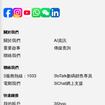
關於我們
關於我們
AI資訊
重要啟事
傳媒查詢
聯絡我們
聯絡我們
3服務熱線：1033
3toTalk數碼銷售專員
電郵我們
3iChat網上支援
快速鏈接
我的賬戶
3Shop