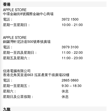
香港
APPLE STORE
中環金融街8號國際金融中心商場
電話：
3972 1500
星期一至星期日：
10:00 - 21:00
APPLE STORE
銅鑼灣軒尼詩道500號希慎廣場
電話：
3979 3100
星期一至四及星期日：
11:00 - 22:00
星期五及星期六：
11:00 - 23:00
信港電腦有限公司
香港北角英皇道663 泓富產業千禧廣場22樓
電話：
2865 0860
星期一至星期五：
9:30 – 18:30
星期六：
休息
星期日及公眾假期：
休息
九龍