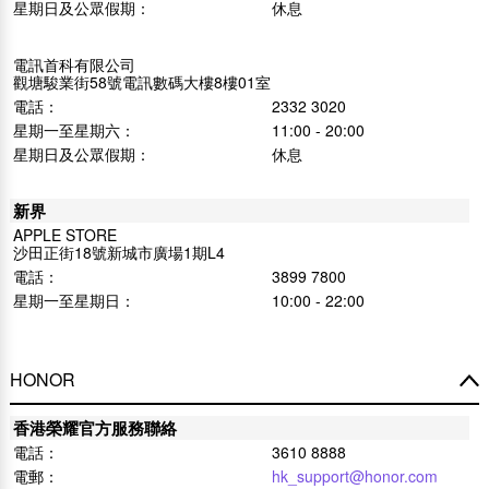
星期日及公眾假期：
休息
電訊首科有限公司
觀塘駿業街58號電訊數碼大樓8樓01室
電話：
2332 3020
星期一至星期六：
11:00 - 20:00
星期日及公眾假期：
休息
新界
APPLE STORE
沙田正街18號新城市廣場1期L4
電話：
3899 7800
星期一至星期日：
10:00 - 22:00
HONOR
香港榮耀官方服務聯絡
電話：
3610 8888
電郵：
hk_support@honor.com