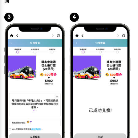
面
3
4