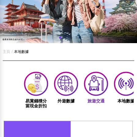
主頁
/
本地數據
易賞錢積分
外遊數據
旅遊交通
本地數據
當現金折扣