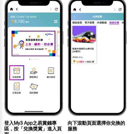
登入My3 App之易賞錢專
向下滾動頁面選擇你兌換的
區，按「兌換獎賞」進入頁
服務