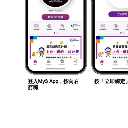
登入My3 App，按向右
按「立即綁定
箭嘴