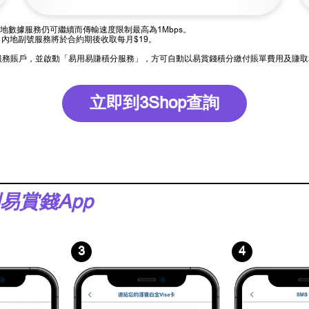
地數據服務仍可繼續而傳輸速度限制最高為1Mbps。
內地副號服務將於合約期後收取每月$19。
港月費服務賬戶，並啟動「易用易賺積分服務」，方可自動以易賞錢積分繳付賬單費用及賺
立即到3Shop查詢
到易賞錢App
3
4