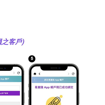
員之客戶)
5