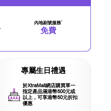
^
內地副號服務
免費
專屬生日禮遇
於XtraMall網店購買單一
指定產品滿港幣500元或
以上，可享港幣50元折扣
優惠