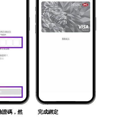
驗證碼，然
完成綁定
」