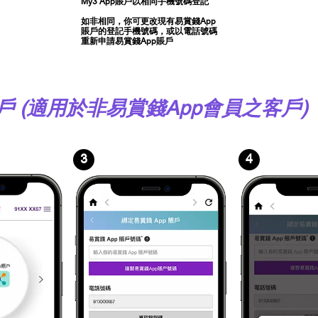
My3 App賬戶以相同手機號碼登記
如非相同，你可更改現有易賞錢App
賬戶的登記手機號碼，或以電話號碼
重新申請易賞錢App賬戶
 (適用於非易賞錢App會員之客戶)
3
4