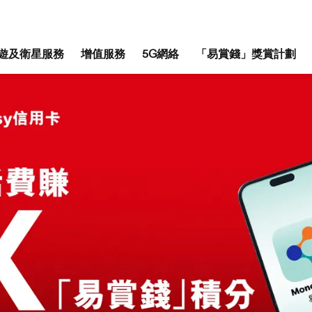
遊及衛星服務
增值服務
5G網絡
「易賞錢」獎賞計劃