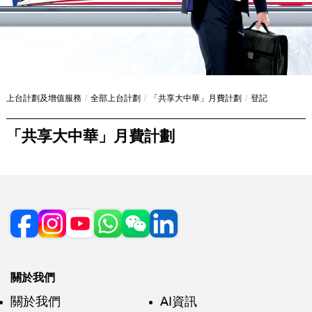
上台計劃及增值服務
/
全部上台計劃
/
「共享大中華」月費計劃
/
登記
「共享大中華」月費計劃
關於我們
關於我們
AI資訊