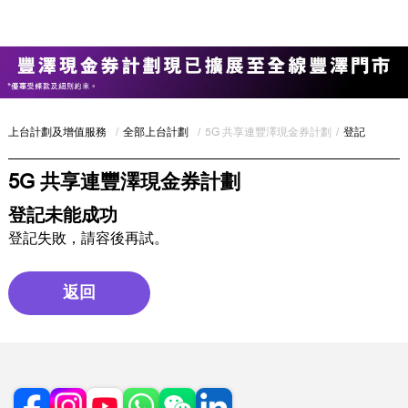
上台計劃及增值服務
/
全部上台計劃
/
5G 共享連豐澤現金券計劃
/
登記
5G 共享連豐澤現金券計劃
登記未能成功
登記失敗，請容後再試。
返回