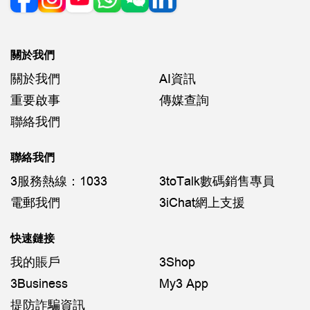
關於我們
關於我們
AI資訊
重要啟事
傳媒查詢
聯絡我們
聯絡我們
3服務熱線：1033
3toTalk數碼銷售專員
電郵我們
3iChat網上支援
快速鏈接
我的賬戶
3Shop
3Business
My3 App
提防詐騙資訊