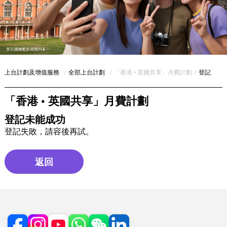
上台計劃及增值服務
/
全部上台計劃
/
「香港 • 英國共享」月費計劃
/
登記
「香港 • 英國共享」月費計劃
登記未能成功
登記失敗，請容後再試。
返回