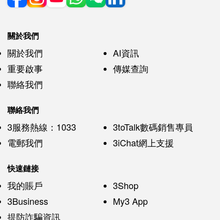
關於我們
關於我們
AI資訊
重要啟事
傳媒查詢
聯絡我們
聯絡我們
3服務熱線：1033
3toTalk數碼銷售專員
電郵我們
3iChat網上支援
快速鏈接
我的賬戶
3Shop
3Business
My3 App
提防詐騙資訊