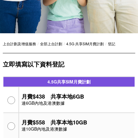
上台計劃及增值服務
/
全部上台計劃
/
4.5G 共享SIM月費計劃
/
登記
立即填寫以下資料登記
4.5G共享SIM月費計劃
月費$438 共享本地6GB
連6GB內地及港澳數據
月費$558 共享本地10GB
連10GB內地及港澳數據