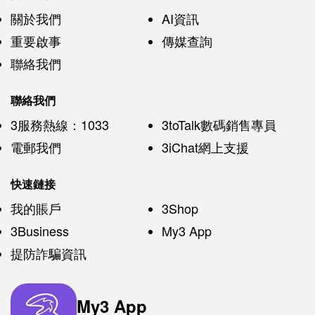
關於我們
AI資訊
重要啟事
傳媒查詢
聯絡我們
聯絡我們
3服務熱線：1033
3toTalk數碼銷售專員
電郵我們
3iChat網上支援
快速鏈接
我的賬戶
3Shop
3Business
My3 App
提防詐騙資訊
My3 App