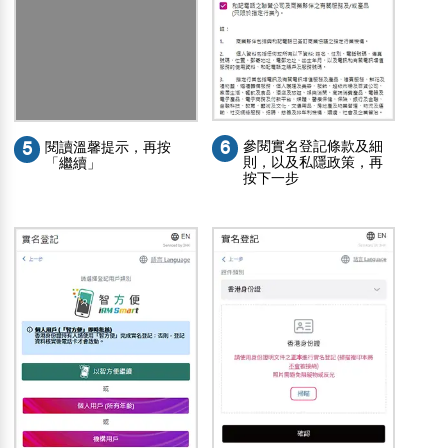
6
參閱實名登記條款及細
5
閱讀溫馨提示，再按
則，以及私隱政策，再
「繼續」
按下一步