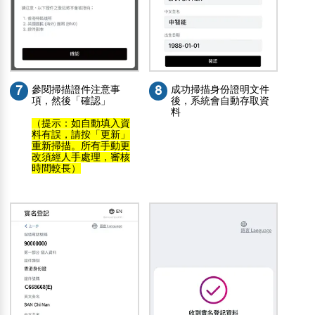
7
參閱掃描證件注意事
8
成功掃描身份證明文件
項，然後「確認」
後，系統會自動存取資
料
（提示：如自動填入資
料有誤，請按「更新」
重新掃描。所有手動更
改須經人手處理，審核
時間較長）