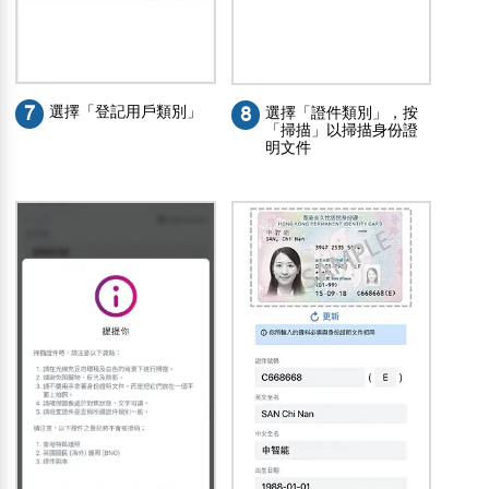
7
選擇「登記用戶類別」
8
選擇「證件類別」，按
「掃描」以掃描身份證
明文件