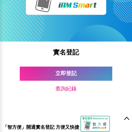
實名登記
立即登記
查詢紀錄
「智方便」開通實名登記 方便又快捷