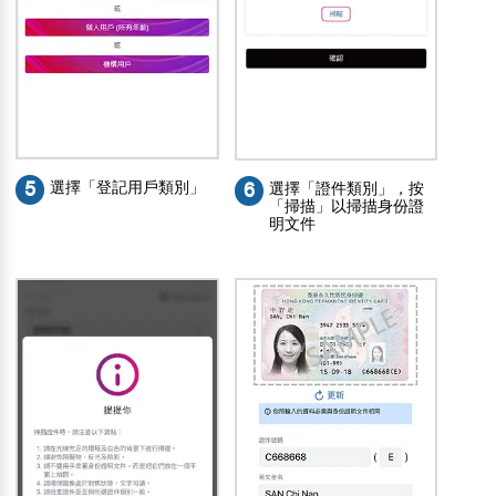
5
選擇「登記用戶類別」
6
選擇「證件類別」，按
「掃描」以掃描身份證
明文件