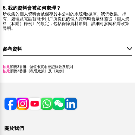
8. 我的資料會被如何處理？
所收集的個人資料會被儲存於本公司的系統/數據庫。我們收集、持
有、處理及電話智能卡用戶所提供的個人資料時會嚴格遵從《個人資
料（私隱）條例》的規定，包括保障資料原則。詳細可參閱私隱政策
聲明。
參考資料
按此
瀏覽3香港 - 儲值卡實名登記條款及細則
按此
瀏覽3香港《私隱政策》及《規例》
關於我們