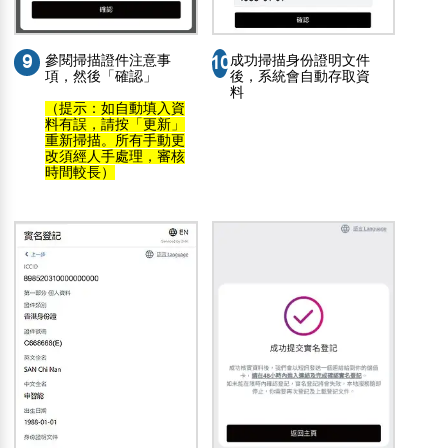
9
參閱掃描證件注意事
成功掃描身份證明文件
10
項，然後「確認」
後，系統會自動存取資
料
（提示：如自動填入資
料有誤，請按「更新」
重新掃描。所有手動更
改須經人手處理，審核
時間較長）