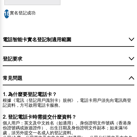
實名登記成功
15
電話智能卡實名登記制適用範圍
登記要求
常見問題
1. 為什麼要登記電話卡？
根據《電訊（登記用戶識別卡）規例》，電話卡用戶須先向電訊商登
記資料，方可啟用電話卡服務。
2. 登記電話卡時需提交什麼資料？
個人用戶：英文及中文姓名（如適用）、身份證明文件號碼（香港身
份證號碼或旅遊證件）、出生日期及身份證明文件副本；如未滿16
歲，須另外提交一名成人的登記資料。