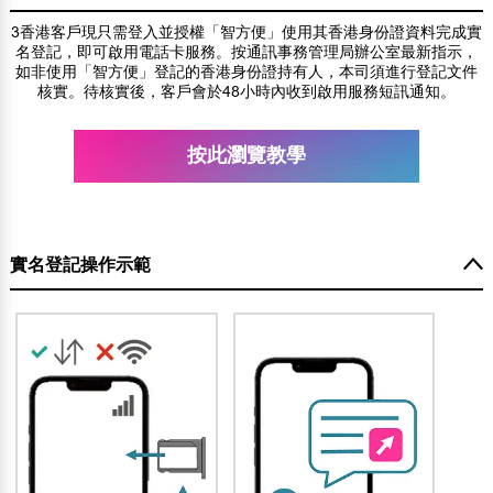
3香港客戶現只需登入並授權「智方便」使用其香港身份證資料完成實
名登記，即可啟用電話卡服務。按通訊事務管理局辦公室最新指示，
如非使用「智方便」登記的香港身份證持有人，本司須進行登記文件
核實。待核實後，客戶會於48小時內收到啟用服務短訊通知。
按此瀏覽教學
實名登記操作示範