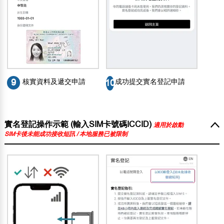
成功提交實名登記申請
9
核實資料及遞交申請
10
實名登記操作示範 (輸入SIM卡號碼ICCID)
適用於啟動
SIM卡後未能成功接收短訊 / 本地服務已被限制