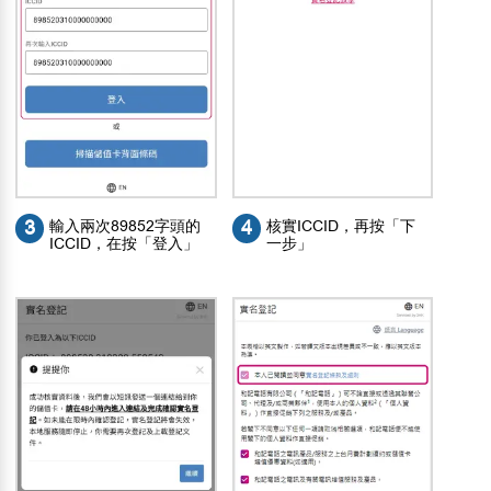
3
輸入兩次89852字頭的
4
核實ICCID，再按「下
ICCID，在按「登入」
一步」