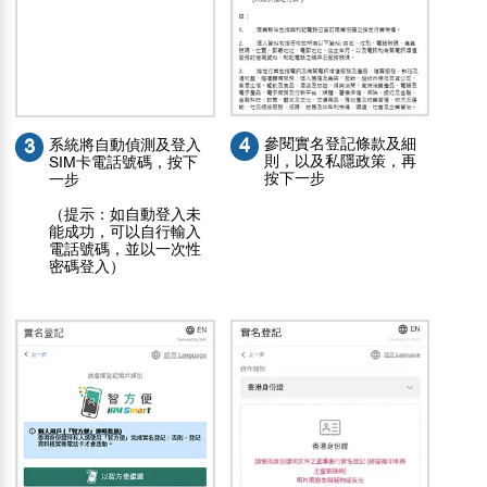
4
參閱實名登記條款及細
3
系統將自動偵測及登入
則，以及私隱政策，再
SIM卡電話號碼，按下
按下一步
一步
（提示：如自動登入未
能成功，可以自行輸入
電話號碼，並以一次性
密碼登入）