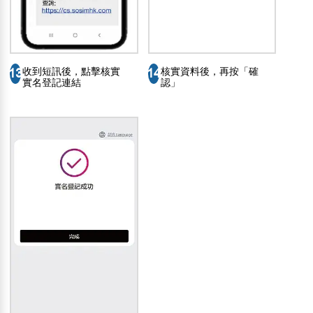
收到短訊後，點擊核實
核實資料後，再按「確
13
14
實名登記連結
認」