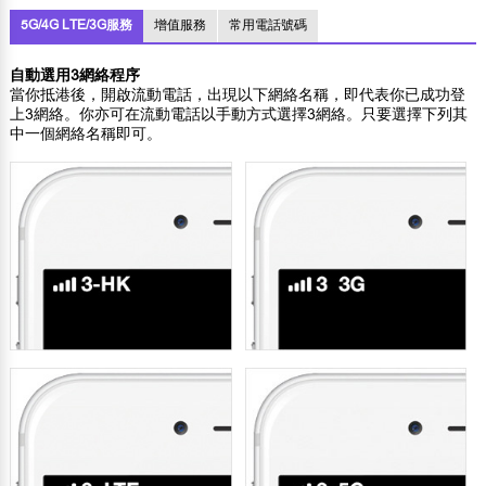
5G/4G LTE/3G服務
增值服務
常用電話號碼
自動選用3網絡程序
當你抵港後，開啟流動電話，出現以下網絡名稱，即代表你已成功登
上3網絡。你亦可在流動電話以手動方式選擇3網絡。只要選擇下列其
中一個網絡名稱即可。