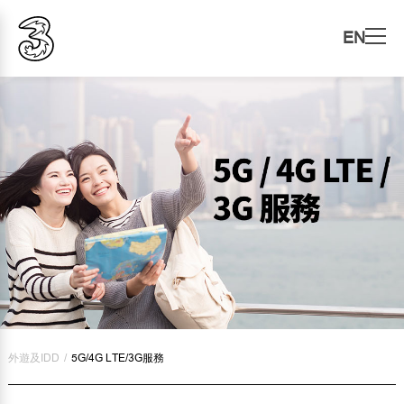
EN
外遊及IDD
/
5G/4G LTE/3G服務