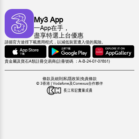
My3 App
一App在手，
盡享特選上台優惠
請循官方途徑下載應用程式，以減低裝置遭入侵的風險。
貴金屬及寶石A類註冊交易商(註冊號碼 ：A-B-24-07-07851)
條款及細則
|
私隱政策
|
免責條款
© 3香港 | Vodafone及Conexus合作夥伴