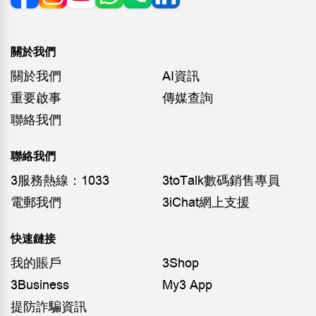
關於我們
關於我們
AI資訊
重要啟事
傳媒查詢
聯絡我們
聯絡我們
3服務熱線：1033
3toTalk數碼銷售專員
電郵我們
3iChat網上支援
快速鏈接
我的賬戶
3Shop
3Business
My3 App
提防詐騙資訊