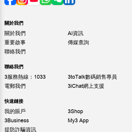
關於我們
關於我們
AI資訊
重要啟事
傳媒查詢
聯絡我們
聯絡我們
3服務熱線：1033
3toTalk數碼銷售專員
電郵我們
3iChat網上支援
快速鏈接
我的賬戶
3Shop
3Business
My3 App
提防詐騙資訊