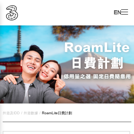
EN
外遊及IDD
/
外遊數據
/
RoamLite日費計劃