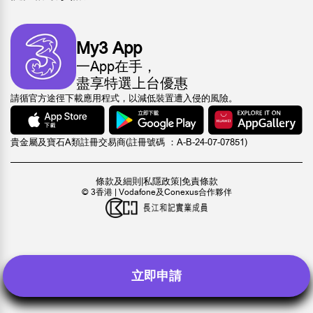
My3 App
一App在手，
盡享特選上台優惠
請循官方途徑下載應用程式，以減低裝置遭入侵的風險。
貴金屬及寶石A類註冊交易商(註冊號碼 ：A-B-24-07-07851)
條款及細則
|
私隱政策
|
免責條款
© 3香港 | Vodafone及Conexus合作夥伴
立即申請