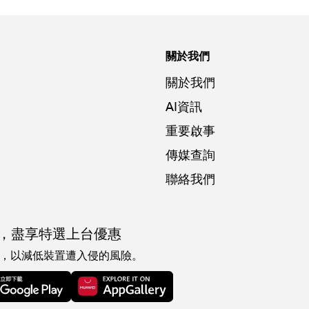
關於我們
關於我們
AI資訊
重要啟事
傳媒查詢
聯絡我們
，
盡享特選上台優惠
，以減低裝置遭入侵的風險。