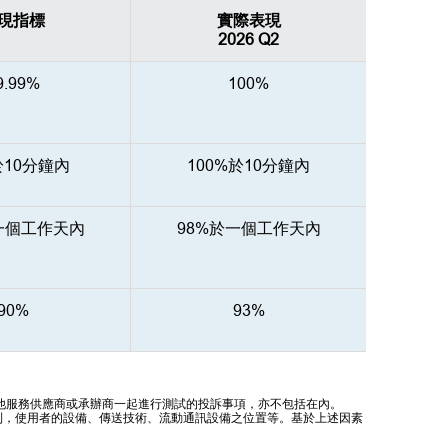
現指標
實際表現
2026 Q2
9.99%
100%
於10分鐘內
100%於10分鐘內
一個工作天內
98%於一個工作天內
90%
93%
他服務供應商或承辦商一起進行測試的投訴事項，亦不包括在內。
制，使用者的設備、傳送技術、流動通訊設備之位置等。基於上述因素