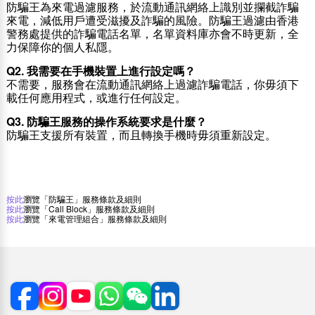
防騙王為來電過濾服務，於流動通訊網絡上識別並攔截詐騙
來電，減低用戶遭受滋擾及詐騙的風險。防騙王過濾由香港
警務處提供的詐騙電話名單，名單資料庫亦會不時更新，全
力保障你的個人私隱。
Q2. 我需要在手機裝置上進行設定嗎？
不需要，服務會在流動通訊網絡上過濾詐騙電話，你毋須下
載任何應用程式，或進行任何設定。
Q3. 防騙王服務的操作系統要求是什麼？
防騙王支援所有裝置，而且轉換手機時毋須重新設定。
按此
瀏覽「防騙王」服務條款及細則
按此
瀏覽「Call Block」服務條款及細則
按此
瀏覽「來電管理組合」服務條款及細則