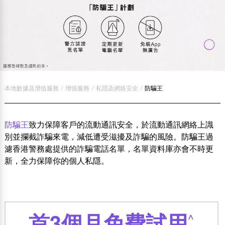
本地數據及增值服務
/
增值服務
/
私隱及網絡安全
/
防騙王
防騙王
致力保障客戶的流動通訊安全，於流動通訊網絡上識
別並攔截詐騙來電，減低遭受滋擾及詐騙的風險。防騙王過
濾香港警務處提供的詐騙電話名單，名單資料庫亦會不時更
新，全力保障你的個人私隱。
首3個月免費試用
^