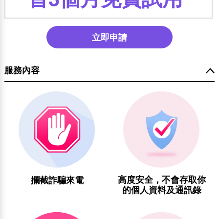
立即申請
服務內容
高度安全，不會存取你
攔截詐騙來電
的個人資料及通訊錄