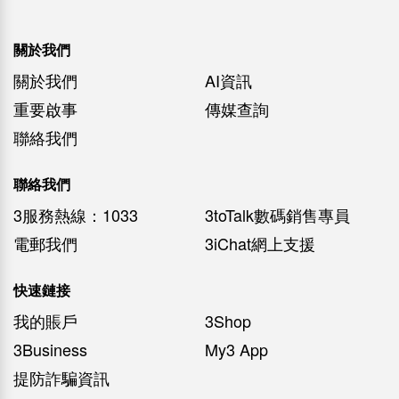
關於我們
關於我們
AI資訊
重要啟事
傳媒查詢
聯絡我們
聯絡我們
3服務熱線：1033
3toTalk數碼銷售專員
電郵我們
3iChat網上支援
快速鏈接
我的賬戶
3Shop
3Business
My3 App
提防詐騙資訊