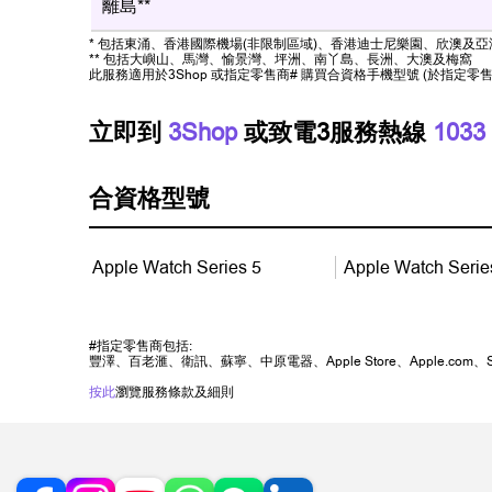
離島**
* 包括東涌、香港國際機場(非限制區域)、香港迪士尼樂園、欣澳及
** 包括大嶼山、馬灣、愉景灣、坪洲、南丫島、長洲、大澳及梅窩
此服務適用於3Shop 或指定零售商# 購買合資格手機型號 (於指定零
立即到
3Shop
或致電3服務熱線
1033
合資格型號
Apple Watch Series 5
Apple Watch Serie
#指定零售商包括:
豐澤、百老滙、衛訊、蘇寧、中原電器、Apple Store、Apple.com、S
按此
瀏覽服務條款及細則