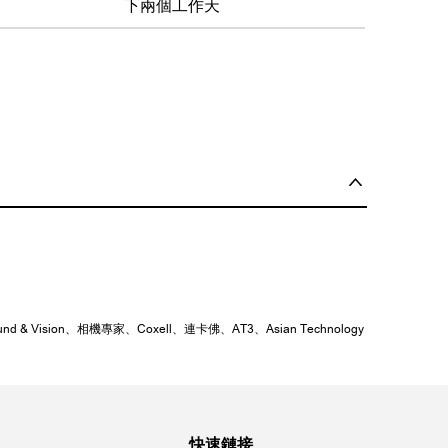
下兩個工作天
ision、相機專家、Coxell、連卡佛、AT3、Asian Technology
快速鏈接