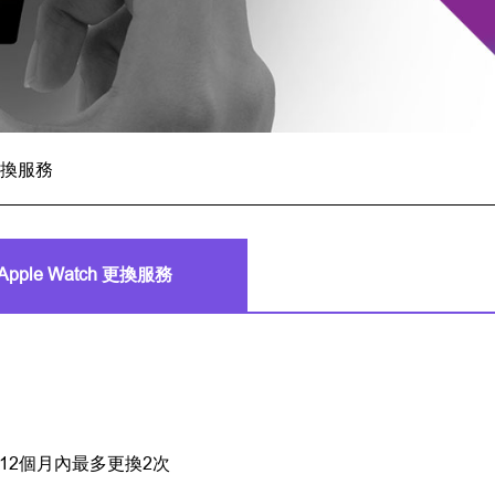
 更換服務
Apple Watch 更換服務
12個月內最多更換2次