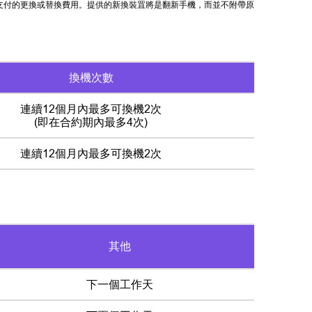
支付的更換或替換費用。提供的新換裝罝將是翻新手機，而並不附帶原
換機次數
連續12個月內最多可換機2次
(即在合約期內最多4次)
連續12個月內最多可換機2次
其他
下一個工作天