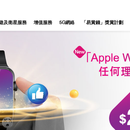
遊及衛星服務
增值服務
5G網絡
「易賞錢」獎賞計劃