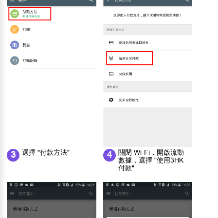
選擇 "付款方法"
關閉 Wi-Fi，開啟流動
3
4
數據，選擇 "使用3HK
付款"