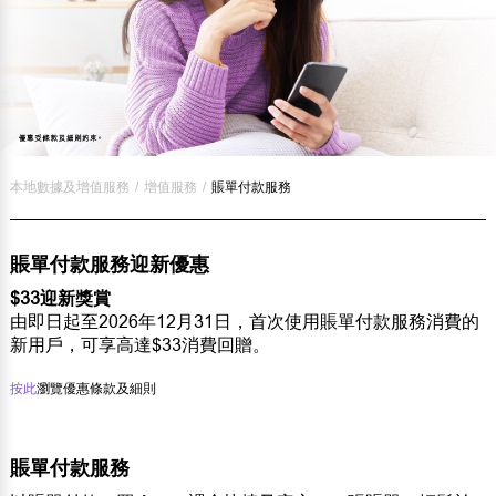
本地數據及增值服務
/
增值服務
/
賬單付款服務
賬單付款服務迎新優惠
$33迎新獎賞
由即日起至2026年12月31日，首次使用賬單付款服務消費的
新用戶，可享高達$33消費回贈。
按此
瀏覽優惠條款及細則
賬單付款服務