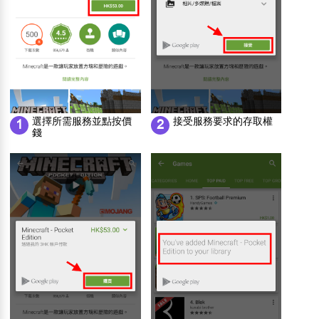
選擇所需服務並點按價
接受服務要求的存取權
1
2
錢