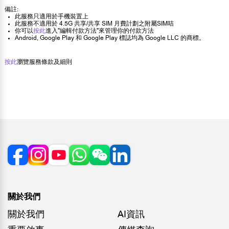
備註:
此服務只適用於手機裝置上
此服務不適用於 4.5G 共享/共享 SIM 月費計劃之附屬SIM咭
你可以
按此
進入"編輯付款方法"來管理你的付款方法
Android, Google Play 和 Google Play 標誌均為 Google LLC 的商標。
按此
瀏覽服務條款及細則
關於我們
關於我們
AI資訊