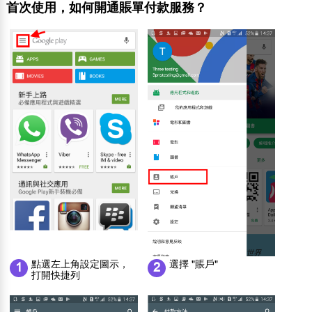
首次使用，如何開通賬單付款服務？
點選左上角設定圖示，
選擇 "賬戶"
1
2
打開快捷列