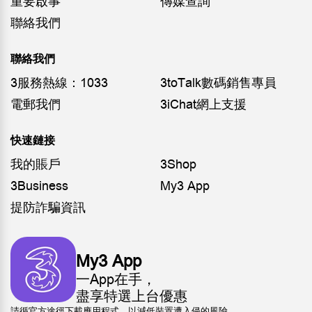
重要啟事
傳媒查詢
聯絡我們
聯絡我們
3服務熱線：1033
3toTalk數碼銷售專員
電郵我們
3iChat網上支援
快速鏈接
我的賬戶
3Shop
3Business
My3 App
提防詐騙資訊
My3 App
一App在手，
盡享特選上台優惠
請循官方途徑下載應用程式，以減低裝置遭入侵的風險。