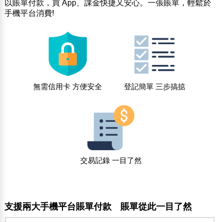
以賬單付款，買 App、課金快捷又安心。一張賬單，輕鬆於
手機平台消費!
無需信用卡 方便安全
登記簡單 三步搞掂
交易記錄 一目了然
支援兩大手機平台賬單付款 賬單從此一目了然