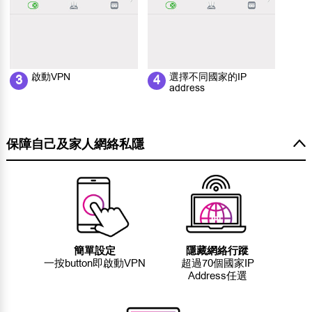
啟動VPN
選擇不同國家的IP
3
4
address
保障自己及家人網絡私隱
簡單設定
隱藏網絡行蹤
一按button即啟動VPN
超過70個國家IP
Address任選