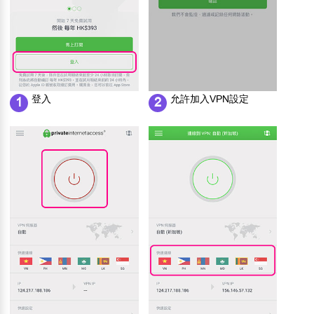
登入
允許加入VPN設定
1
2