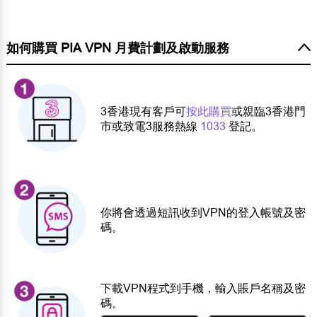
如何購買 PIA VPN 月費計劃及啟動服務
3香港現有客戶可
按此購買
或親臨3香港門
市或致電3服務熱線
1033
登記。
你將會透過短訊收到VPN的登入帳號及密
碼。
下載VPN程式到手機，輸入賬戶名稱及密
碼。