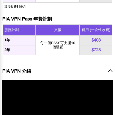
* 其後收費$49/月
PIA VPN Pass 年費計劃
服務計劃
支援
費用 (一次性收費)
$408
1年
每一個PASS可支援10
個裝置
$728
2年
PIA VPN 介紹