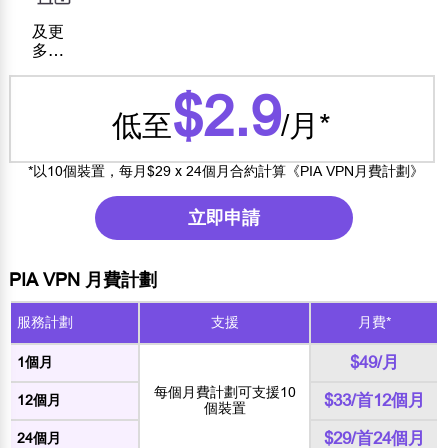
及更
多…
$2.9
低至
/月*
*以10個裝置，每月$29 x 24個月合約計算《PIA VPN月費計劃》
立即申請
PIA VPN 月費計劃
服務計劃
支援
月費*
$49/月
1個月
每個月費計劃可支援10
$33/首12個月
12個月
個裝置
$29/首24個月
24個月