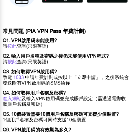
常見問題 (PIA VPN Pass 年費計劃)
Q1. VPN啟用碼未能使用?
請
按此
查詢(只限英語)
Q2. 輸入用戶名稱及密碼之後仍未能使用VPN程式?
請
按此
查詢(只限英語)
Q3. 如何取得VPN啟用碼?
致電
1033
申請年費計劃或按以上「立即申請」，之後系統會
發送附有VPN啟用碼的SMS給你
Q4. 如何取得用戶名稱及密碼?
進入網站
及輸入VPN啟用碼並完成賬戶設定（需透過電郵收
取賬戶名稱及密碼）
Q5. 10個裝置需要10個用戶名稱及密碼可支援少個裝置?
1個用戶名稱及密碼可同時支援10個裝置
Q6. VPN啟用碼的有效期為多久?