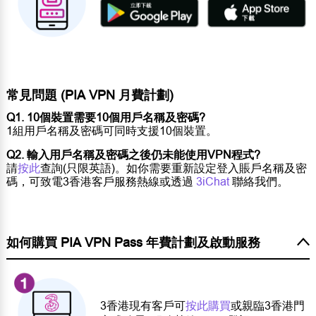
常見問題 (PIA VPN 月費計劃)
Q1. 10個裝置需要10個用戶名稱及密碼?
1組用戶名稱及密碼可同時支援10個裝置。
Q2. 輸入用戶名稱及密碼之後仍未能使用VPN程式?
請
按此
查詢(只限英語)。如你需要重新設定登入賬戶名稱及密
碼，可致電3香港客戶服務熱線或透過
3iChat
聯絡我們。
如何購買 PIA VPN Pass 年費計劃及啟動服務
3香港現有客戶可
按此購買
或親臨3香港門