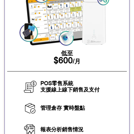
低至
$600
/月
POS零售系統
支援線上線下銷售及支付
管理倉存 實時盤點
報表分析銷售情況