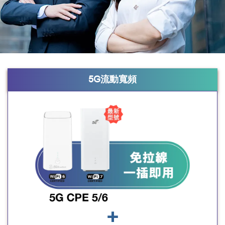
5G流動寬頻
+