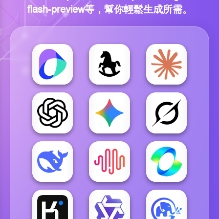
flash-preview等，幫你輕鬆生成所需。