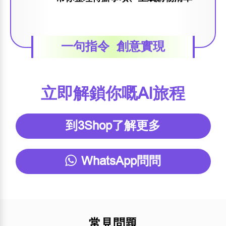
一句指令 創意實現
立即解鎖你嘅AI旅程
到3Shop了解更多
WhatsApp問問
常見問題