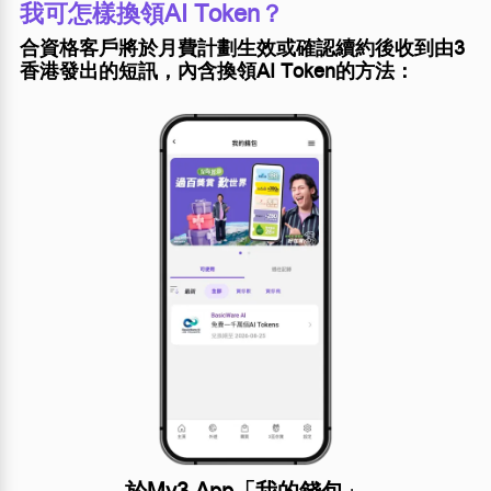
我可怎樣換領AI Token？
合資格客戶將於月費計劃生效或確認續約後收到由3
香港發出的短訊，內含換領AI Token的方法：