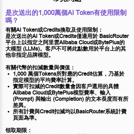
是次送出的1,000萬個AI Token有使用限制
嗎？
有關AI Token或Credits換取及使用限制：
是次送出的AI Token或Credits僅適用於 BasicRouter
平台上以指定之阿里雲Alibaba Cloud或BytePlus的
大模型 (LLMs)。客戶不可將此點數用於平台上的其
他非指定品牌模型。
有關代幣的扣減數量與價值：
1,000 萬個Tokens所對應的Credit估算，乃基於
指定模型的平均費率計算。
實際可扣減的Credit數量會因客戶選用的具體
Alibaba Cloud或BytePlus模型費率、輸入
(Prompt) 與輸出 (Completion) 的文本長度而有所
差異。
所有計費與Credit扣減均以BasicRouter系統計費
頁面為準。
領取期限：