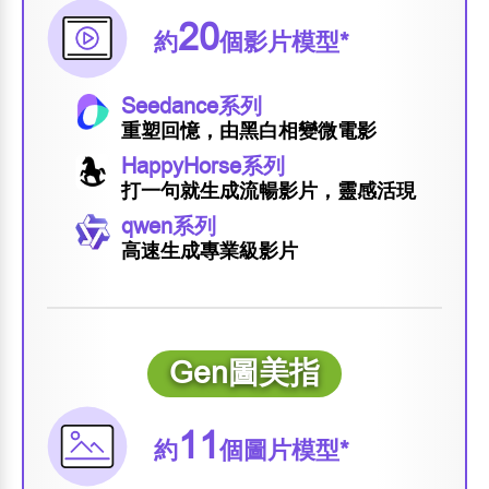
20
約
個影片模型*
Seedance系列
重塑回憶，由黑白相變微電影
HappyHorse系列
打一句就生成流暢影片，靈感活現
qwen系列
高速生成專業級影片
Gen圖美指
11
約
個圖片模型*