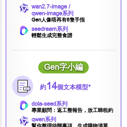
wan2.7-image /
qwen-image系列
Gen人像唔再有6隻手指
seedream系列
輕鬆生成完整食譜
Gen字小編
14
約
個文本模型*
dola-seed系列
專業顧問：返工整報告，放工睇租約
qwen系列
幫你整理待辦事項、生成購物清單