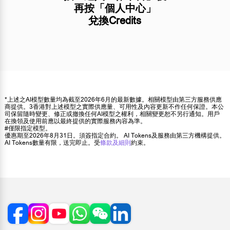
再按「個人中心」
兌換Credits
*上述之AI模型數量均為截至2026年6月的最新數據。相關模型由第三方服務供應
商提供。3香港對上述模型之實際供應量、可用性及內容更新不作任何保證。本公
司保留隨時變更、修正或撤換任何AI模型之權利，相關變更恕不另行通知。用戶
在換領及使用前應以最終提供的實際服務內容為準。
#僅限指定模型。
優惠期至2026年8月31日。須簽指定合約。 AI Tokens及服務由第三方機構提供。
AI Tokens數量有限，送完即止。受
條款及細則
約束。