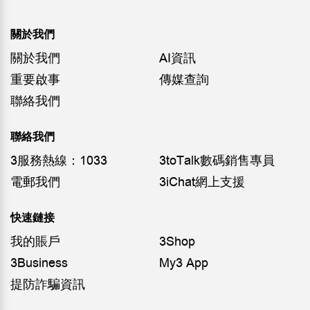
關於我們
關於我們
AI資訊
重要啟事
傳媒查詢
聯絡我們
聯絡我們
3服務熱線：1033
3toTalk數碼銷售專員
電郵我們
3iChat網上支援
快速鏈接
我的賬戶
3Shop
3Business
My3 App
提防詐騙資訊