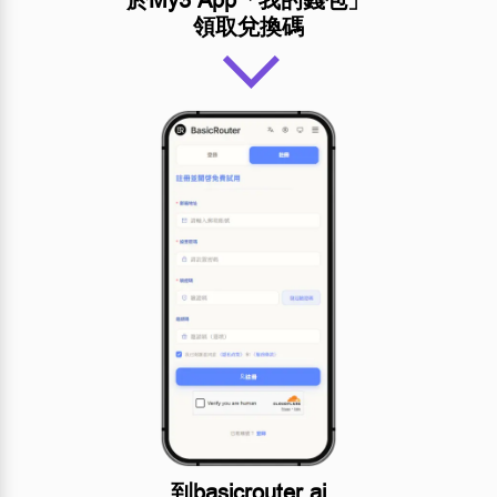
於My3 App「我的錢包」
領取兌換碼
到basicrouter.ai