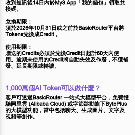
收到短訊後14日內於My3 App「我的錢包」領取兌
換碼。
兌換期限：
須於2026年10月31日或之前於BasicRouter平台將
Tokens兌換成Credit 。
使用期限：
贈送的Credits必須於兌換Credit日起計60天內使
用。逾期未使用的Credit將自動失效及作廢，不獲補
發、延長期限或轉讓。
1,000萬個AI Token可以做什麼？
客戶可透過BasicRouter 一站式大模型平台，免費體
驗阿里雲 (Alibaba Cloud) 或字節跳動旗下BytePlus
的大模型功能，當中包括聊天、生成圖片、文字及
視頻等創作。