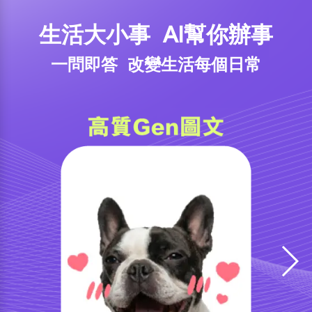
生活大小事 AI幫你辦事
一問即答 改變生活每個日常