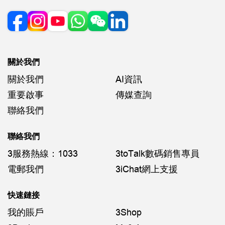
關於我們
關於我們
AI資訊
重要啟事
傳媒查詢
聯絡我們
聯絡我們
3服務熱線：1033
3toTalk數碼銷售專員
電郵我們
3iChat網上支援
快速鏈接
我的賬戶
3Shop