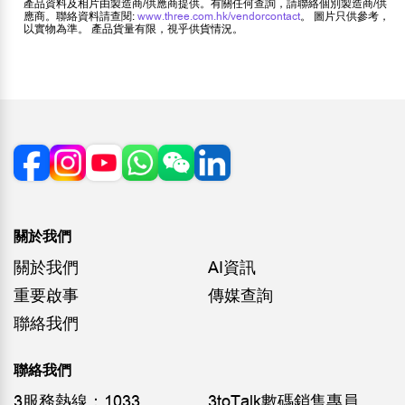
產品資料及相片由製造商/供應商提供。有關任何查詢，請聯絡個別製造商/供
應商。聯絡資料請查閱:
www.three.com.hk/vendorcontact
。 圖片只供參考，
以實物為準。 產品貨量有限，視乎供貨情況。
關於我們
關於我們
AI資訊
重要啟事
傳媒查詢
聯絡我們
聯絡我們
3服務熱線：1033
3toTalk數碼銷售專員