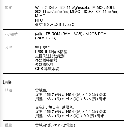
連接
WiFi: 2.4GHz: 802.11 b/g/n/ax/be, MIMO；5GHz:
802.11 a/n/ac/ax/be, MIMO；6GHz: 802.11 ax/be,
MIMO
NFC
藍芽 6.0 及USB Type C
#
內置 1TB ROM (RAM:16GB) / 512GB ROM
記憶體
(RAM:16GB)
其他
雙卡雙待
IP68, IP69抗水防塵
支援側邊指紋識別
多媒體播放器
多媒體訊息
GPS 導航系統
規格
體積
雪域白:
展開: 156.7 (長) x 145.6 (闊) x 4.0 (深) 毫米
摺疊: 156.7 (長) x 74.5 (闊) x 8.75 (深) 毫米
赤兔紅, 旭日金, 絨黑色:
展開: 156.7 (長) x 145.6 (闊) x 4.1 (深) 毫米
摺疊: 156.7 (長) x 74.5 (闊) x 9.0 (深) 毫米
重量
雪域白: 約219g (含電池）