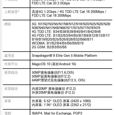
FDD LTE Cat 20 2.0Gbps
上載速度^
高達5G 1.2Gbps / 4G TDD LTE Cat 18 200Mbps /
FDD LTE Cat 18 200Mbps
網絡
5G: N1/N2/N3/N5/N7/N8/N12/N18/N20/N25/N26/N28/
N38/N40/N41/N48/N66/N71/N75/N77/N78/N79
4G TDD LTE: B34/B38/B39/B40/B41/B42/B48
4G FDD LTE: B1/B2/B3/B4/B5/B7/B8/B12/B13/B17/
B18/B19/B20/B25/B26/B28/B32/B66/B71
WCDMA: B1/B2/B4/B5/B6/B8/B19
2G GSM: B2/B3/B5/B8
處理器
Snapdragon®️ 8 Elite Gen 5 Mobile Platform
作業平台
MagicOS 10 (基於Android 16)
後置鏡頭
50MP廣角攝像頭(F/1.6,OIS)
50MP超廣角攝像頭(F/2.2)
64MP潛望式長焦攝像頭(F/2.5, OIS)
前置鏡頭
内屏20MP 廣角攝像頭 (F/2.2)
外屏20MP廣角攝像頭 (F/2.2)
屏幕
外屏幕: 6.52” OLED 屏幕 (2420 x 1080)
內屏幕: 7.95” OLED 屏幕 (2352 x 2172)
電郵
IMAP4, Mail for Exchange, POP3