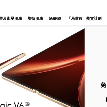
遊及衛星服務
增值服務
5G網絡
「易賞錢」獎賞計劃