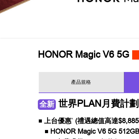
HONOR Magic V6 5G
產品規格
世界PLAN月費計劃
全新
上台優惠
(禮遇總值高達$8,885
^
HONOR Magic V6 5G 512G