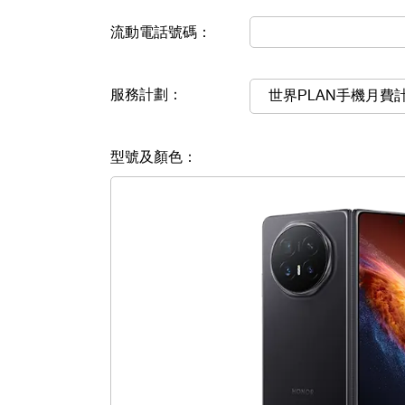
流動電話號碼：
服務計劃：
世界PLAN手機月費
型號及顏色：