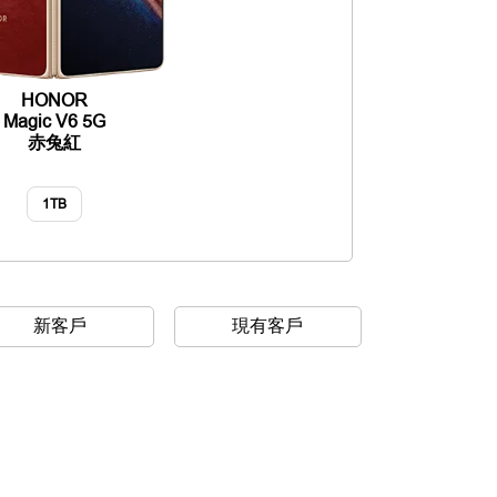
HONOR
Magic V6 5G
赤兔紅
1TB
新客戶
現有客戶