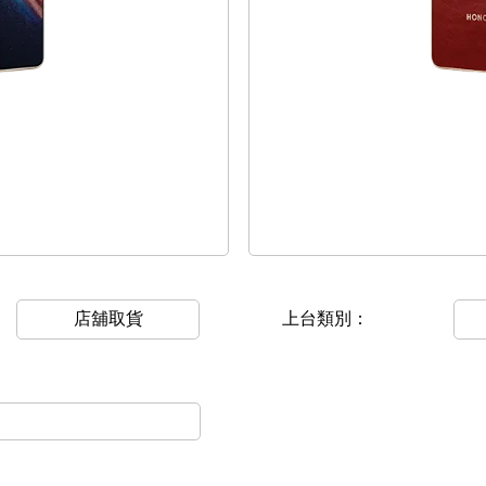
店舖取貨
上台類別：