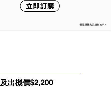
出機價$2,200
1