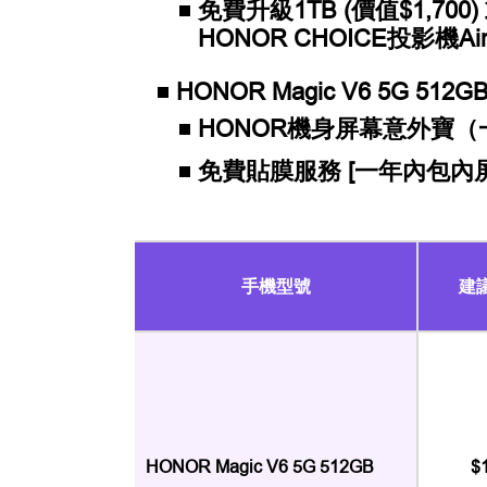
免費升級1TB (價值$1,700)
HONOR CHOICE投影機Air P
HONOR Magic V6 5G 512GB
HONOR機身屏幕意外寶（一年
免費貼膜服務 [一年內包內屏 (2
手機型號
建
HONOR Magic V6 5G 512GB
$