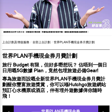
上台計劃及增值服務
/
全部上台計劃
/
世界PLAN手機現金券月費計劃
世界PLAN手機現金券月費計劃
旅行 Budget 有限，但好多嘢想玩？ 估唔到一個日
日用嘅5G數據 Plan，竟然包埋旅遊必備Gear!
專為旅遊而設嘅全新世界PLAN手機現金券月費計
劃醒你豐富旅遊獎賞，你可以喺Hutchgo旅遊網站
預訂心水機票或酒店，仲有埋外遊數據俾你隨時
飛！
世界PLAN手機現金券