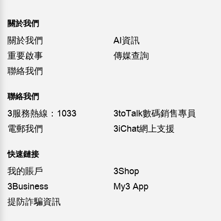
關於我們
關於我們
AI資訊
重要啟事
傳媒查詢
聯絡我們
聯絡我們
3服務熱線：1033
3toTalk數碼銷售專員
電郵我們
3iChat網上支援
快速鏈接
我的賬戶
3Shop
3Business
My3 App
提防詐騙資訊