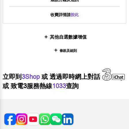
收費詳情請
按此
其他自選數據增值
條款及細則
立即到
3Shop
或 透過即時網上對話
或 致電3服務熱線
1033
查詢