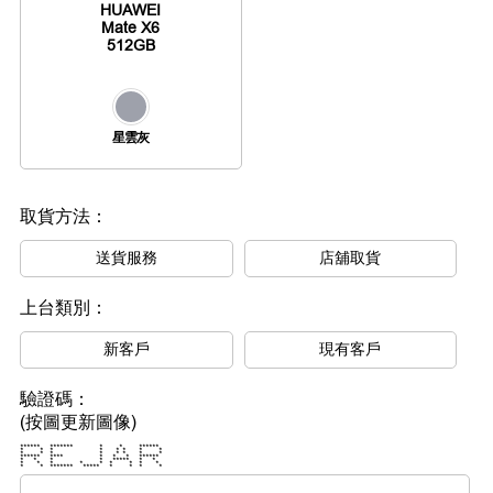
HUAWEI
Mate X6
512GB
星雲灰
取貨方法：
送貨服務
店舖取貨
上台類別：
新客戶
現有客戶
驗證碼：
(按圖更新圖像)
****** ******* * * ******
* * * * * * * *
* * * * * * * *
****** **** * * * ******
* * * * ***** * *
* * * * * * * * *
* * ******* ***** * * * *