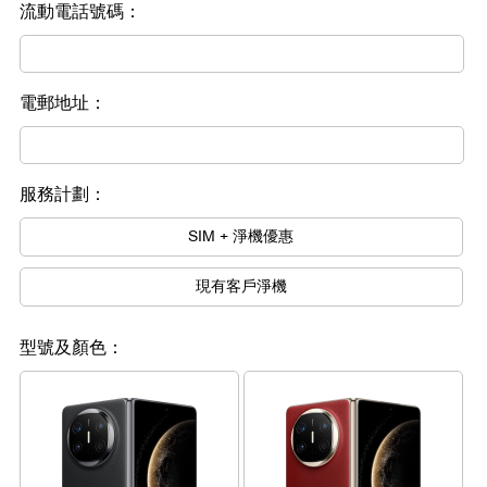
流動電話號碼：
電郵地址：
服務計劃：
SIM + 淨機優惠
現有客戶淨機
型號及顏色：