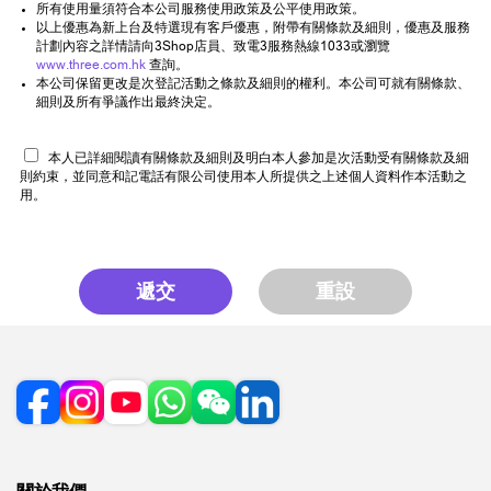
所有使用量須符合本公司服務使用政策及公平使用政策。
以上優惠為新上台及特選現有客戶優惠，附帶有關條款及細則，優惠及服務
計劃內容之詳情請向3Shop店員、致電3服務熱線1033或瀏覽
www.three.com.hk
查詢。
本公司保留更改是次登記活動之條款及細則的權利。本公司可就有關條款、
細則及所有爭議作出最終決定。
本人已詳細閱讀有關條款及細則及明白本人參加是次活動受有關條款及細
則約束，並同意和記電話有限公司使用本人所提供之上述個人資料作本活動之
用。
遞交
重設