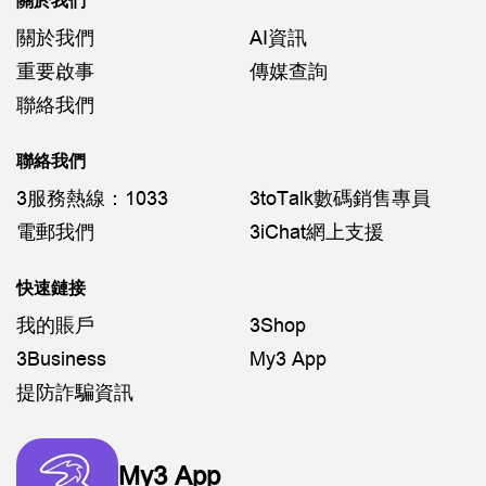
關於我們
關於我們
AI資訊
重要啟事
傳媒查詢
聯絡我們
聯絡我們
3服務熱線：1033
3toTalk數碼銷售專員
電郵我們
3iChat網上支援
快速鏈接
我的賬戶
3Shop
3Business
My3 App
提防詐騙資訊
My3 App