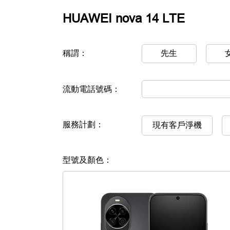
HUAWEI nova 14 LTE
稱謂：
先生
流動電話號碼：
服務計劃：
現有客戶淨機
型號及顏色：