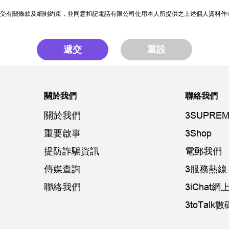
受有關條款及細則約束，並同意和記電話有限公司使用本人所提供之上述個人資料作
遞交
重設
關於我們
聯絡我們
關於我們
3SUPREM
重要啟事
3Shop
提防詐騙資訊
電郵我們
傳媒查詢
3服務熱線：
聯絡我們
3iChat
3toTal