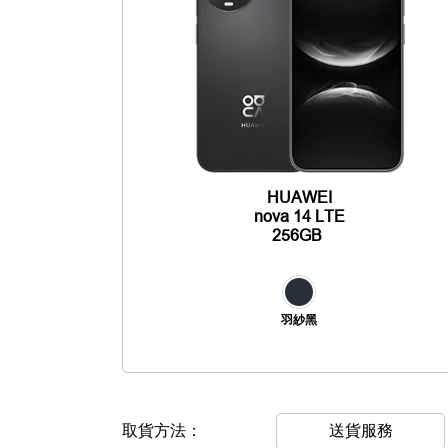
HUAWEI
nova 14 LTE
256GB
羽紗黑
取貨方法：
送貨服務