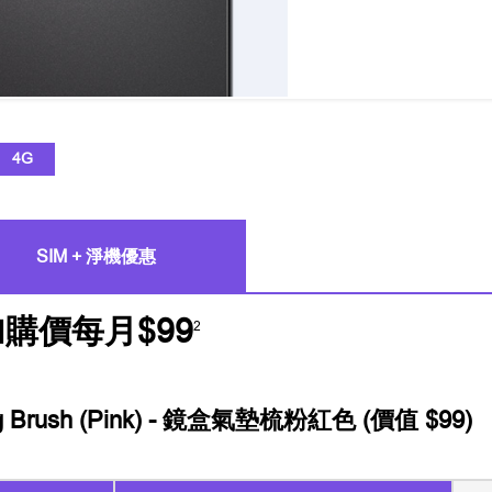
4G
SIM + 淨機優惠
加購價每月$99
2
ling Brush (Pink) - 鏡盒氣墊梳粉紅色 (價值 $99)