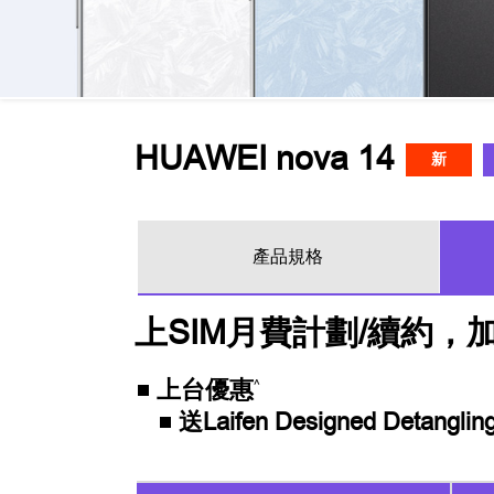
HUAWEI nova 14
新
產品規格
上SIM月費計劃/續約，
上台優惠
^
送Laifen Designed Detang