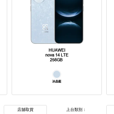
HUAWEI
nova 14 LTE
256GB
冰晶藍
店舖取貨
上台類別：