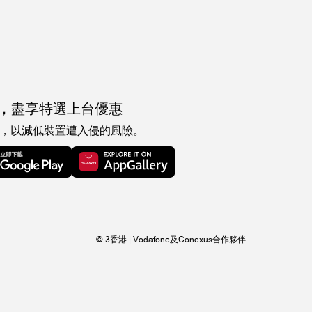
，
盡享特選上台優惠
，以減低裝置遭入侵的風險。
© 3香港 | Vodafone及Conexus合作夥伴