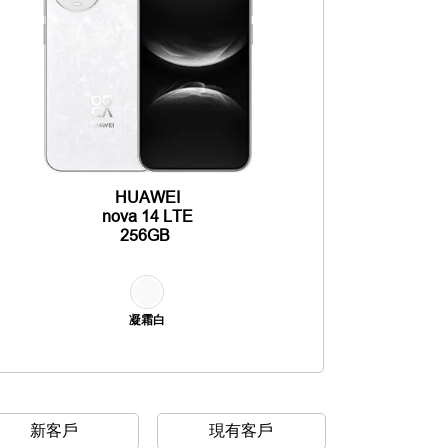
HUAWEI
nova 14 LTE
256GB
凝霜白
新客戶
現有客戶