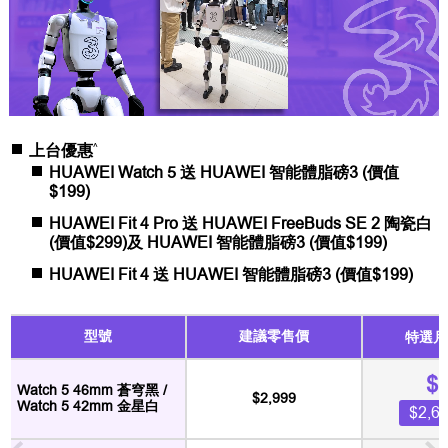
^
上台優惠
HUAWEI Watch 5 送 HUAWEI 智能體脂磅3 (價值
$199)
HUAWEI Fit 4 Pro 送 HUAWEI FreeBuds SE 2 陶瓷白
(價值$299)及 HUAWEI 智能體脂磅3 (價值$199)
HUAWEI Fit 4 送 HUAWEI 智能體脂磅3 (價值$199)
型號
建議零售價
特選月
$
Watch 5 46mm 蒼穹黑 /
$2,999
Watch 5 42mm 金星白
$2,