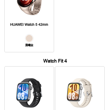
HUAWEI Watch 5 42mm
晨曦金
Watch Fit 4