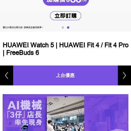
HUAWEI Watch 5 | HUAWEI Fit 4 / Fit 4 Pro
| FreeBuds 6
上台優惠