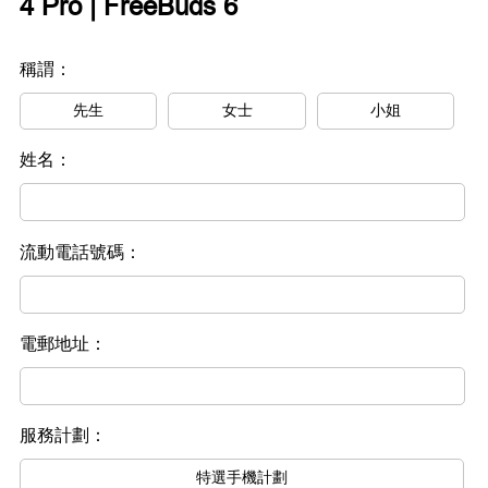
4 Pro | FreeBuds 6
稱謂：
先生
女士
小姐
姓名：
流動電話號碼：
電郵地址：
服務計劃：
特選手機計劃