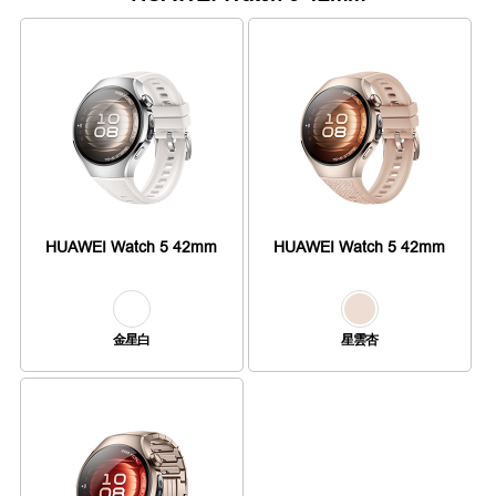
HUAWEI Watch 5 42mm
HUAWEI Watch 5 42mm
金星白
星雲杏