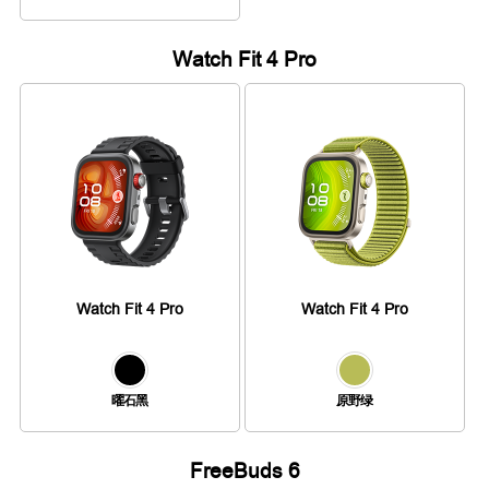
Watch Fit 4 Pro
Watch Fit 4 Pro
Watch Fit 4 Pro
曜石黑
原野绿
FreeBuds 6