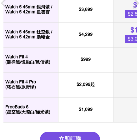
$
Watch 5 46mm 銀河紫 /
$3,699
Watch 5 42mm 星雲杏
$2,
$1
Watch 5 46mm 鈦空銀 /
$4,299
Watch 5 42mm 晨曦金
$3,
Watch Fit 4
$999
(韻律黑/悅動白/風信紫)
Watch Fit 4 Pro
$2,099起
(曜石黑/原野绿)
FreeBuds 6
$1,099
(星空黑/天際白/極光紫)
立即訂購