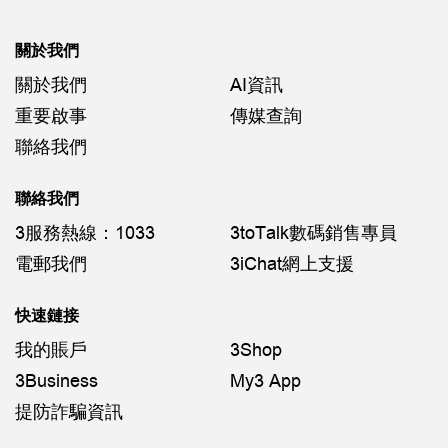
關於我們
關於我們
AI資訊
重要啟事
傳媒查詢
聯絡我們
聯絡我們
3服務熱線：1033
3toTalk數碼銷售專員
電郵我們
3iChat網上支援
快速鏈接
我的賬戶
3Shop
3Business
My3 App
提防詐騙資訊