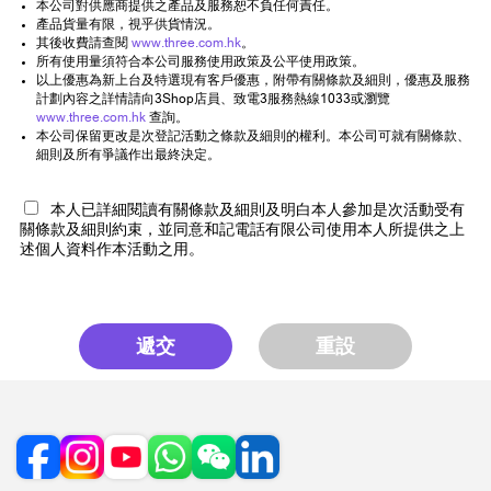
本公司對供應商提供之產品及服務恕不負任何責任。
產品貨量有限，視乎供貨情況。
其後收費請查閱
www.three.com.hk
。
所有使用量須符合本公司服務使用政策及公平使用政策。
以上優惠為新上台及特選現有客戶優惠，附帶有關條款及細則，優惠及服務
計劃內容之詳情請向3Shop店員、致電3服務熱線1033或瀏覽
www.three.com.hk
查詢。
本公司保留更改是次登記活動之條款及細則的權利。本公司可就有關條款、
細則及所有爭議作出最終決定。
本人已詳細閱讀有關條款及細則及明白本人參加是次活動受有
關條款及細則約束，並同意和記電話有限公司使用本人所提供之上
述個人資料作本活動之用。
遞交
重設