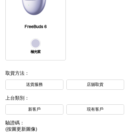
FreeBuds 6
極光紫
取貨方法：
送貨服務
店舖取貨
上台類別：
新客戶
現有客戶
驗證碼：
(按圖更新圖像)