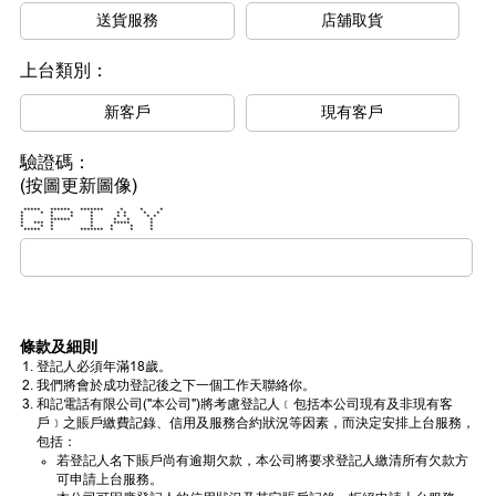
送貨服務
店舖取貨
上台類別：
新客戶
現有客戶
驗證碼：
(按圖更新圖像)
***** ****** ******* * * *
* * * * * * * * *
* * * * * * * *
* ****** * * * *
* *** * * ***** *
* * * * * * *
***** * ******* * * *
條款及細則
登記人必須年滿18歲。
我們將會於成功登記後之下一個工作天聯絡你。
和記電話有限公司("本公司")將考慮登記人﹝包括本公司現有及非現有客
戶﹞之賬戶繳費記錄、信用及服務合約狀況等因素，而決定安排上台服務，
包括：
若登記人名下賬戶尚有逾期欠款，本公司將要求登記人繳清所有欠款方
可申請上台服務。