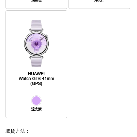
淺金色
浮光白
HUAWEI
Watch GT6 41mm
(GPS)
流光紫
取貨方法：