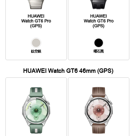
HUAWEI
HUAWEI
Watch GT6 Pro
Watch GT6 Pro
(GPS)
(GPS)
鈦空銀
曜石黑
HUAWEI Watch GT6 46mm (GPS)