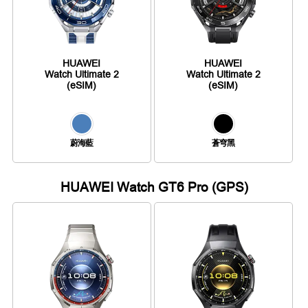
HUAWEI
HUAWEI
Watch Ultimate 2
Watch Ultimate 2
(eSIM)
(eSIM)
蔚海藍
蒼穹黑
HUAWEI Watch GT6 Pro (GPS)