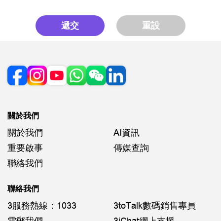
遞交
重設
關於我們
關於我們
AI資訊
重要啟事
傳媒查詢
聯絡我們
聯絡我們
3服務熱線：1033
3toTalk數碼銷售專員