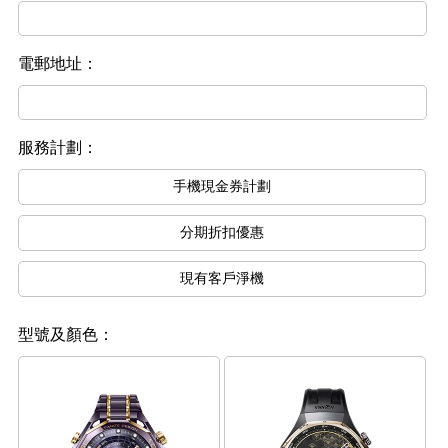
電郵地址：
服務計劃：
手機現金券計劃
分期折扣優惠
現有客戶淨機
型號及顏色：