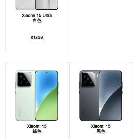
Xiaomi 15 Ultra
白色
512GB
Xiaomi 15
Xiaomi 15
綠色
黑色