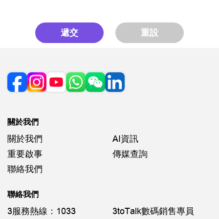
遞交
重設
關於我們
關於我們
AI資訊
重要啟事
傳媒查詢
聯絡我們
聯絡我們
3服務熱線：1033
3toTalk數碼銷售專員