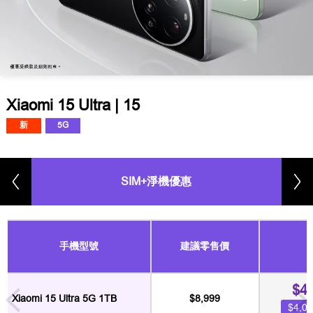
Xiaomi 15 Ultra | 15
新
5G
SIM+淨機優惠
手機型號
建議零售價
$4
Xiaomi 15 Ultra 5G 1TB
$8,999
$4,