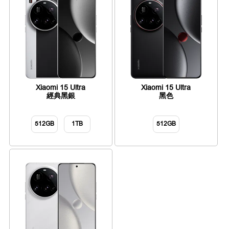
Xiaomi 15 Ultra
Xiaomi 15 Ultra
經典黑銀
黑色
512GB
1TB
512GB