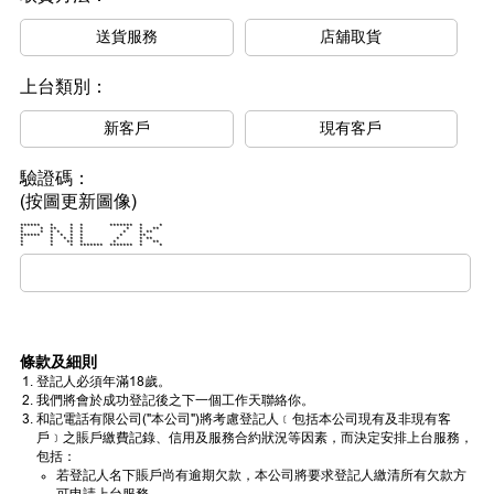
送貨服務
店舖取貨
上台類別：
新客戶
現有客戶
驗證碼：
(按圖更新圖像)
****** * * * ******* * *
* * ** * * * * **
* * * * * * * * **
****** * * * * * **
* * * * * * * **
* * ** * * * **
* * * ******* ******* * *
條款及細則
登記人必須年滿18歲。
我們將會於成功登記後之下一個工作天聯絡你。
和記電話有限公司("本公司")將考慮登記人﹝包括本公司現有及非現有客
戶﹞之賬戶繳費記錄、信用及服務合約狀況等因素，而決定安排上台服務，
包括：
若登記人名下賬戶尚有逾期欠款，本公司將要求登記人繳清所有欠款方