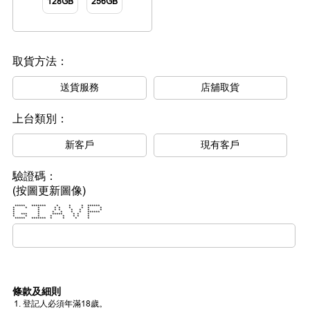
128GB
256GB
取貨方法：
送貨服務
店舖取貨
上台類別：
新客戶
現有客戶
驗證碼：
(按圖更新圖像)
***** ******* * * * ******
* * * * * * * * *
* * * * * * * *
* * * * * * ******
* *** * ***** * * *
* * * * * * * *
***** ******* * * * *
條款及細則
登記人必須年滿18歲。