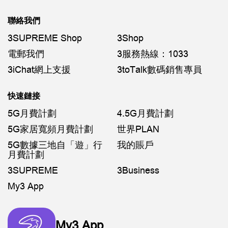
聯絡我們
3SUPREME Shop
3Shop
電郵我們
3服務熱線：1033
3iChat網上支援
3toTalk數碼銷售專員
快速鏈接
5G月費計劃
4.5G月費計劃
5G家居寬頻月費計劃
世界PLAN
5G數據三地自「遊」行
我的賬戶
月費計劃
3SUPREME
3Business
My3 App
My3 App