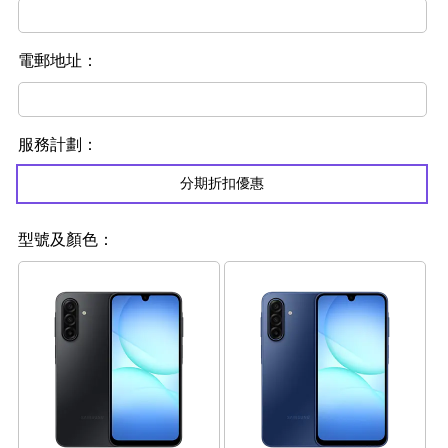
電郵地址：
服務計劃：
分期折扣優惠
型號及顏色：