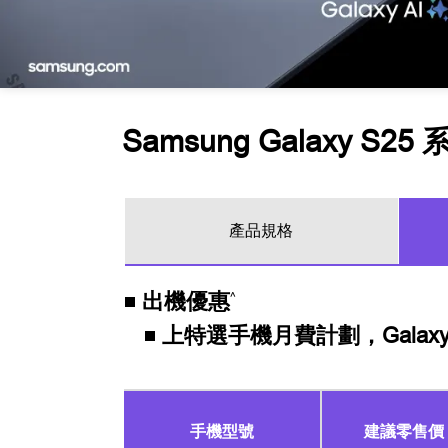
Samsung Galaxy S25 
產品規格
出機優惠
^
上特選手機月費計劃，Galaxy
手機型號
建議零售價