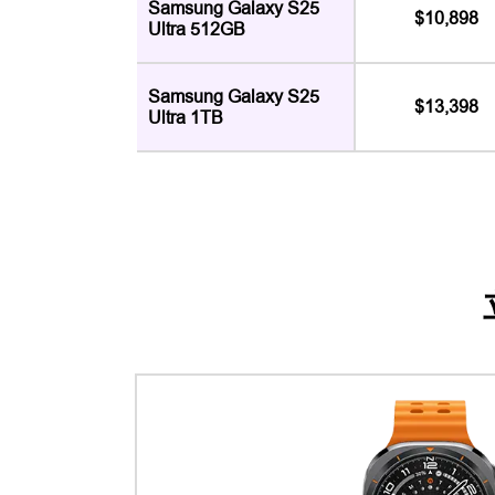
Samsung Galaxy S25
$10,898
Ultra 512GB
Samsung Galaxy S25
$13,398
Ultra 1TB