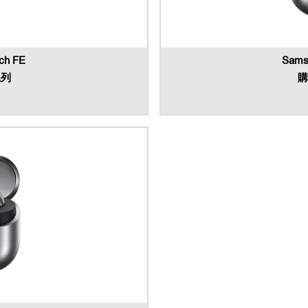
ch FE
Sams
系列
購