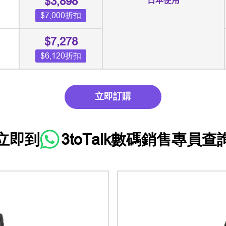
$3,898
日本使用
$7,000折扣
$7,278
$6,120折扣
立即訂購
立即到
3toTalk數碼銷售專員
查