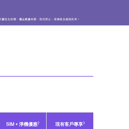
2
3
SIM + 淨機優惠
現有客戶專享