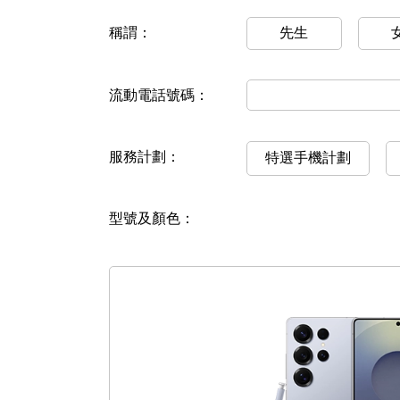
稱謂：
先生
流動電話號碼：
服務計劃：
特選手機計劃
型號及顏色：