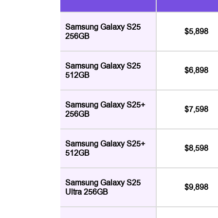
Samsung Galaxy S25
$5,898
256GB
Samsung Galaxy S25
$6,898
512GB
Samsung Galaxy S25+
$7,598
256GB
Samsung Galaxy S25+
$8,598
512GB
Samsung Galaxy S25
$9,898
Ultra 256GB