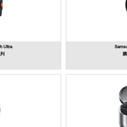
 Ultra
Samsu
系列
購