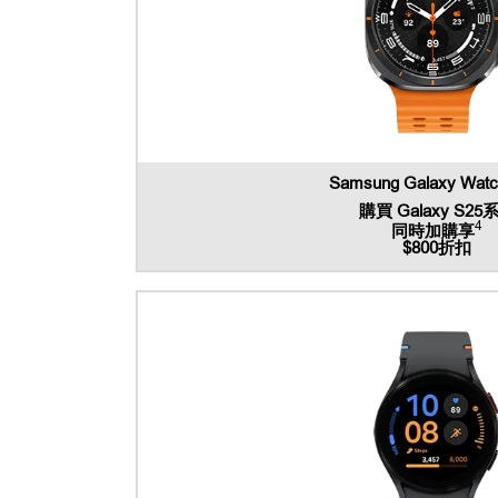
Samsung Galaxy Watch
購買 Galaxy S25
4
同時加購享
$800折扣