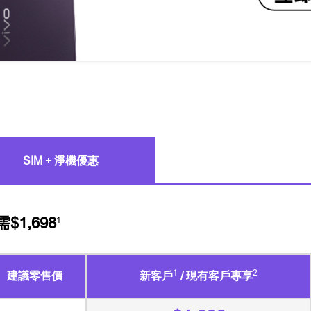
SIM + 淨機優惠
$1,698
1
1
2
建議零售價
新客戶
/ 現有客戶專享