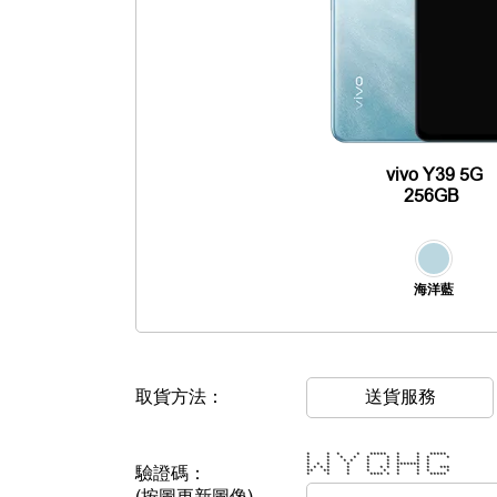
vivo Y39 5G
256GB
海洋藍
取貨方法：
送貨服務
* * * * ***** * * *****
* * * * * * * * * *
* * * * * * * * *
* * * * * * ******* *
驗證碼：
* * * * * * * * * * * ***
** ** * * * * * * *
* * * **** * * * *****
(按圖更新圖像)