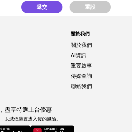
遞交
重設
關於我們
關於我們
AI資訊
重要啟事
傳媒查詢
聯絡我們
，
盡享特選上台優惠
，以減低裝置遭入侵的風險。