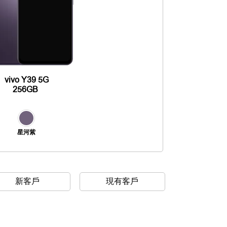
vivo Y39 5G
256GB
星河紫
新客戶
現有客戶