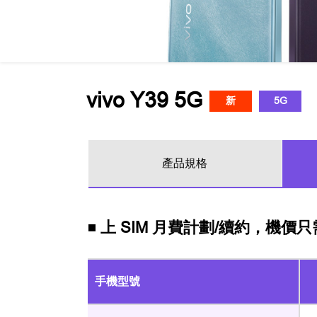
vivo Y39 5G
新
5G
產品規格
上 SIM 月費計劃/續約，機價只需
手機型號