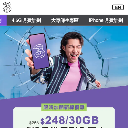
劃
4.5G 月費計劃
大專師生專區
iPhone 月費計劃