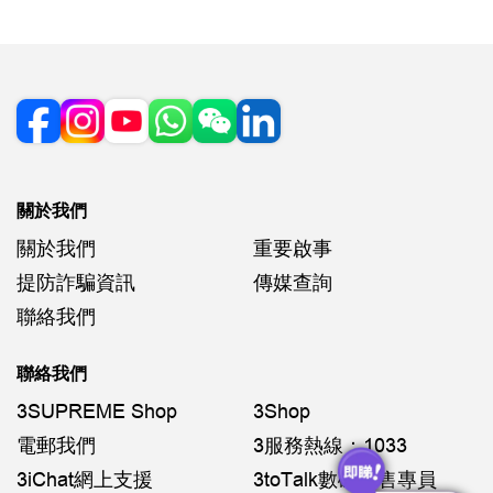
關於我們
關於我們
重要啟事
提防詐騙資訊
傳媒查詢
聯絡我們
聯絡我們
3SUPREME Shop
3Shop
電郵我們
3服務熱線：1033
3iChat網上支援
3toTalk數碼銷售專員