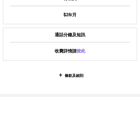
$28/月
通話分鐘及短訊
收費詳情請
按此
條款及細則