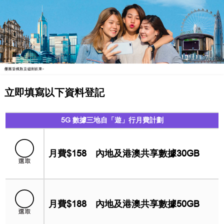
立即填寫以下資料登記
5G 數據三地自「遊」行月費計劃
月費$158
內地及港澳共享數據30GB
月費$188
內地及港澳共享數據50GB