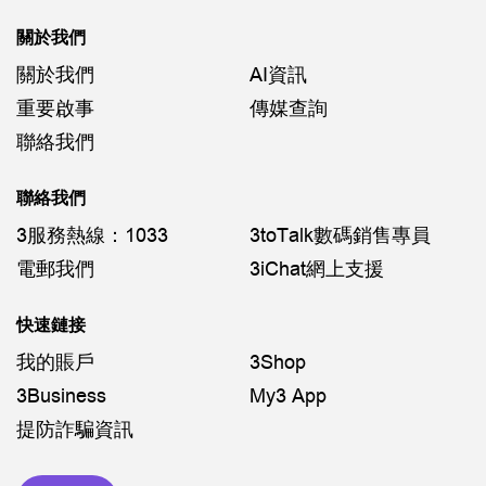
關於我們
關於我們
AI資訊
重要啟事
傳媒查詢
聯絡我們
聯絡我們
3服務熱線：1033
3toTalk數碼銷售專員
電郵我們
3iChat網上支援
快速鏈接
我的賬戶
3Shop
3Business
My3 App
提防詐騙資訊