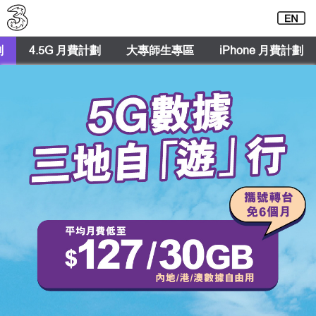
劃
4.5G 月費計劃
大專師生專區
iPhone 月費計劃