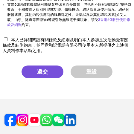
實際5G網路數據體驗可能應某些因素而受影響，包括但不限於網絡設定/規格或
覆蓋、手機裝置之個別性能或功能、傳輸技術、網絡流量及使用情況、網站伺
服器速度、其他內容供應商的服務穏定性、天氣狀況及其他環境因素(如受大
廈、山嶺、隧道等障礙物)可能引致無線電干擾現象。須受
3香港5G服務使用條
款及細則
約束。
本人已詳細閱讀有關條款及細則及明白本人參加是次活動受有關
條款及細則約束，並同意和記電話有限公司使用本人所提供之上述個
人資料作本活動之用。
遞交
重設