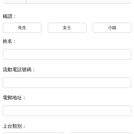
稱謂：
先生
女士
小姐
姓名：
流動電話號碼：
電郵地址：
上台類別：